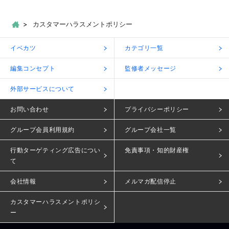
カスタマーハラスメントポリシー
イベカツ
カテゴリ一覧
編集コンセプト
監修者メッセージ
外部サービスについて
お問い合わせ
プライバシーポリシー
グループ会員利用規約
グループ会社一覧
行動ターゲティング広告につい
免責事項・知的財産権
て
会社情報
メルマガ配信停止
カスタマーハラスメントポリシ
ー