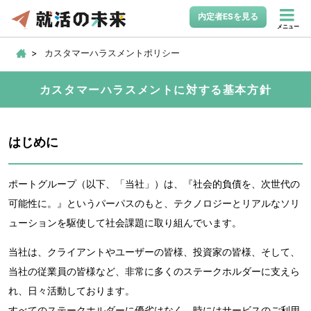
内定者ESを見る
メニュー
カスタマーハラスメントポリシー