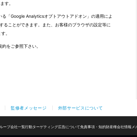
監修者メッセージ
外部サービスについて
ループ会社一覧
行動ターゲティング広告について
免責事項・知的財産権
会社情報
メ