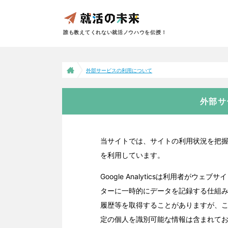
誰も教えてくれない就活ノウハウを伝授！
外部サービスの利用について