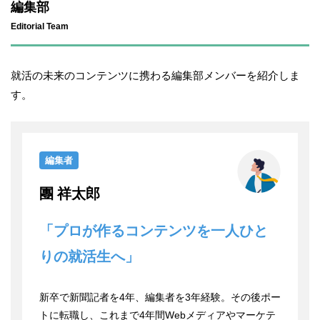
編集部
Editorial Team
就活の未来のコンテンツに携わる編集部メンバーを紹介しま
す。
編集者
團 祥太郎
「プロが作るコンテンツを一人ひと
りの就活生へ」
新卒で新聞記者を4年、編集者を3年経験。その後ポー
トに転職し、これまで4年間Webメディアやマーケテ