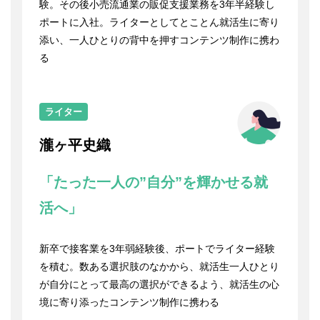
験。その後小売流通業の販促支援業務を3年半経験し
ポートに入社。ライターとしてとことん就活生に寄り
添い、一人ひとりの背中を押すコンテンツ制作に携わ
る
ライター
瀧ヶ平史織
「たった一人の”自分”を輝かせる就
活へ」
新卒で接客業を3年弱経験後、ポートでライター経験
を積む。数ある選択肢のなかから、就活生一人ひとり
が自分にとって最高の選択ができるよう、就活生の心
境に寄り添ったコンテンツ制作に携わる