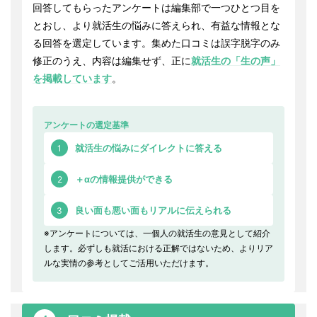
回答してもらったアンケートは編集部で一つひとつ目を
とおし、より就活生の悩みに答えられ、有益な情報とな
る回答を選定しています。集めた口コミは誤字脱字のみ
修正のうえ、内容は編集せず、正に
就活生の「生の声」
を掲載しています
。
アンケートの選定基準
1
就活生の悩みにダイレクトに答える
2
＋αの情報提供ができる
3
良い面も悪い面もリアルに伝えられる
※アンケートについては、一個人の就活生の意見として紹介
します。必ずしも就活における正解ではないため、よりリア
ルな実情の参考としてご活用いただけます。