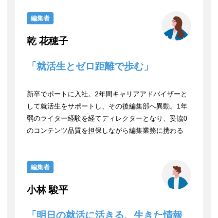
編集者
乾 花穂子
「就活生とゼロ距離で歩む」
新卒でポートに入社。2年間キャリアアドバイザーと
して就活生をサポートし、その後編集部へ異動。1年
弱のライター経験を経てディレクターとなり、妥協0
のコンテンツ品質を担保しながら編集業務に携わる
編集者
小林 駿平
「明日の就活に活きる、生きた情報