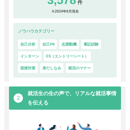
3,578
件
※2024年6月現在
ノウハウカテゴリー
自己分析
自己PR
志望動機
筆記試験
インターン
ES（エントリーシート）
面接対策
身だしなみ
就活のマナー
就活生の生の声で、リアルな就活事情
2
を伝える