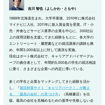
吉川 智也（よしかわ・ともや）
1988年北海道生まれ。大学卒業後、2010年に株式会社
マイナビに入社、2011年に新人賞金賞を受賞。IT・小
売・外食などサービス業界の企業を中心に、300社以
上の採用活動を支援してきた経験をもとに、各大学の
エントリーシート・履歴書などの就活講座の講師も務
め、年間3,000名以上に対して講演を実施。
現在はポート株式会社で、キャリアアドバイザーグル
ープの責任者として、年間約5,000名の学生の就活相談
に乗り、さまざまな企業への内定に導いている。
多くの学生と企業をマッチングしてきた経験を活か
し、『
就活対策サイト「キャリアパーク！」が教え
る 「最高の会社」の見つけ方
』（高橋書店）を出
版。最高の会社を見極めるための基準や失敗しない企