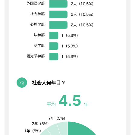
社会人何年目？
4.5
平均
年