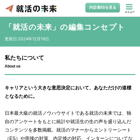
内定者ESを見る
メニュー
「就活の未来」の編集コンセプト
更新日:
2024年12月19日
私たちについて
About us
キャリアという大きな意思決定において、あなただけの道標
となるために。
日本最大級の就活ノウハウサイトである就活の未来では、独
自のアンケートをもとに統計や就活生の生の声を盛り込んだ
コンテンツを多数掲載。就活のマナーからエントリーシート
（ES）や面接の対策、内定後の対応、インターンについてな