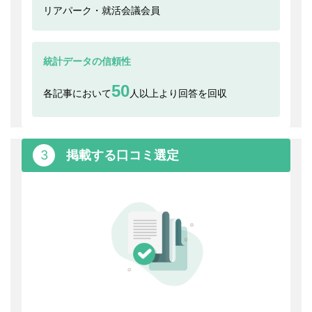
リアパーク・就活会議会員
統計データの信頼性
50
各記事において
人以上より回答を回収
3
掲載する口コミ選定