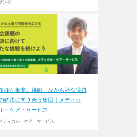
サンギ
多様な事業に挑戦しながら社会課題
の解決に向き合う集団｜メディカ
ル・ケア・サービス
メディカル・ケア・サービス