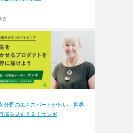
大西
各分野のエキスパートが集い、世界
市場を見すえる｜サンギ