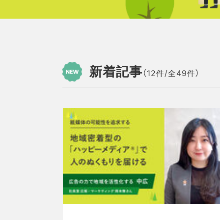
新着記事
（12件/全49件）