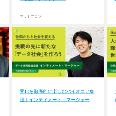
アットアロマ
変化を徹底的に楽しむパイオニア集
団｜インティメート・マージャー