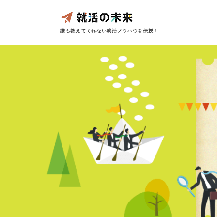
誰も教えてくれない就活ノウハウを伝授！