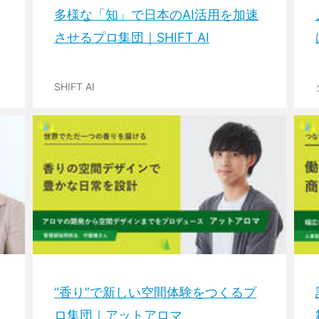
多様な「知」で日本のAI活用を加速
させるプロ集団｜SHIFT AI
SHIFT AI
“香り”で新しい空間体験をつくるプ
ロ集団｜アットアロマ