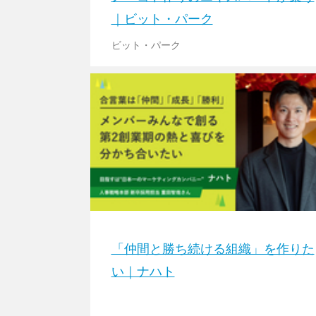
｜ビット・パーク
ビット・パーク
「仲間と勝ち続ける組織」を作りた
い｜ナハト