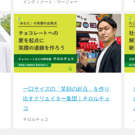
インティメート・マージャー
一口サイズの「笑顔の起点」を作り
出すクリエイター集団｜チロルチョ
コ
チロルチョコ