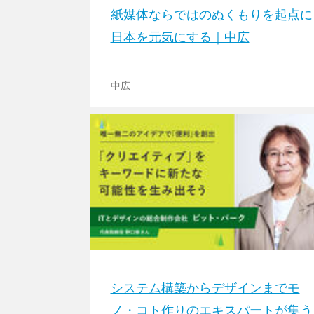
紙媒体ならではのぬくもりを起点に
日本を元気にする｜中広
中広
システム構築からデザインまでモ
ノ・コト作りのエキスパートが集う