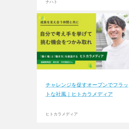
ナハト
チャレンジを促すオープンでフラッ
トな社風｜ヒトカラメディア
ヒトカラメディア