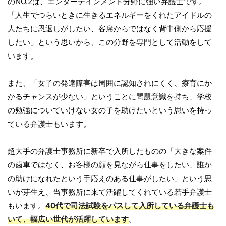
のNO.2は、エンターテインメント分野に強い弁護士です。
「人生でつらいときに生きるエネルギーをくれたアイドルの
人たちに恩返しがしたい、客席からではなく背中側から応援
したい」という思いから、この分野を専門として活動をして
います。
また、「女子の発達障害は周囲に認知されにくく、療育にか
かるチャンスが少ない」ということに問題意識を持ち、学校
の勉強についていけない女の子を助けたいという思いを持っ
ている弁護士もいます。
超大手の弁護士事務所に新卒で入所したものの「大きな案件
の歯車ではなく、お客様の顔を見ながら仕事をしたい、誰か
の助けになれたという手応えのある仕事がしたい」という思
いが芽生え、当事務所に来て活躍してくれている若手弁護士
もいます。
40代で司法試験をパスして入所している弁護士も
いて、幅広い世代が活躍しています
。