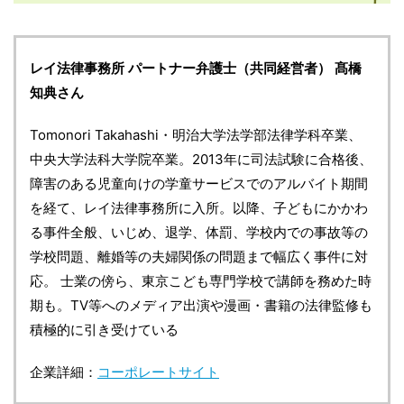
レイ法律事務所 パートナー弁護士（共同経営者） 髙橋
知典さん
Tomonori Takahashi・明治大学法学部法律学科卒業、
中央大学法科大学院卒業。2013年に司法試験に合格後、
障害のある児童向けの学童サービスでのアルバイト期間
を経て、レイ法律事務所に入所。以降、子どもにかかわ
る事件全般、いじめ、退学、体罰、学校内での事故等の
学校問題、離婚等の夫婦関係の問題まで幅広く事件に対
応。 士業の傍ら、東京こども専門学校で講師を務めた時
期も。TV等へのメディア出演や漫画・書籍の法律監修も
積極的に引き受けている
企業詳細：
コーポレートサイト