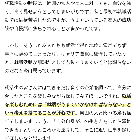
就職活動の時期は、周囲の知人や友人に対しても、自分を強
く、良く見せようとしてしまいがちです。私も最初の就職活
動では結構苦労したのですが、うまくいっている友人の成功
談や自慢話に焦らされることが多かったです。
しかし、そうした友人たちも就活で得た地位に満足できず
早々に辞めてしまったり、キャリア選択に後悔していたり
と、就職活動が順調だとしても後々うまくいくとは限らない
のだなと今は思っています。
就活生の皆さんにはできるだけ多くの企業を調べて、自分に
合ったところを楽しみながら探してみてほしいですね。
就活
を楽しむためには「就活がうまくいかなければならない」と
いう考えを捨てることが肝心です
。周囲の人と比べる癖も捨
ててしまいましょう。「自分自身がこの生き方をしたら満足
できる」というところから逆算して、そこに近い仕事を探し
てほしいなと思います。