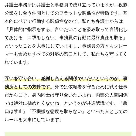
弁護士事務所は弁護士と事務員で成り立っていますが、役割
分業をし合う仲間としてのフラットな関係性が特徴です。基
本的にペアで行動する関係性なので、私たち弁護士からは
「具体的に指示をする、言いたいことを汲み取って言語化し
てあげる、口撃をしない、事務員の行動に最終責任を取る」
といったことを大事にしていますし、事務員の方々もクレー
マーも含めたすべての対応の窓口として、私たちを守ってく
れています。
互いを守り合い、感謝し合える関係でいたいというのが、事
務所としての方針です
。外では依頼者を守るために戦う仕事
だからこそ、身内同士は守り合いたいよね、内部の人間関係
では絶対に揉めたくないね、というのが共通認識です。「悪
口は禁止」「不機嫌な態度を取らない」といった人としての
ルールを大事にしています。