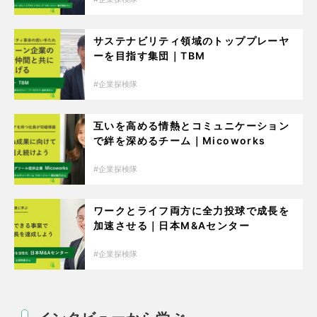
サステナビリティ領域のトッププレーヤ
ーを目指す集団｜TBM
企業探検隊
互いを高める情熱とコミュニケーション
で絆を深めるチーム｜Micoworks
企業探検隊
ワークとライフ両方に全力投球で成長を
加速させる｜日本M&Aセンター
企業探検隊