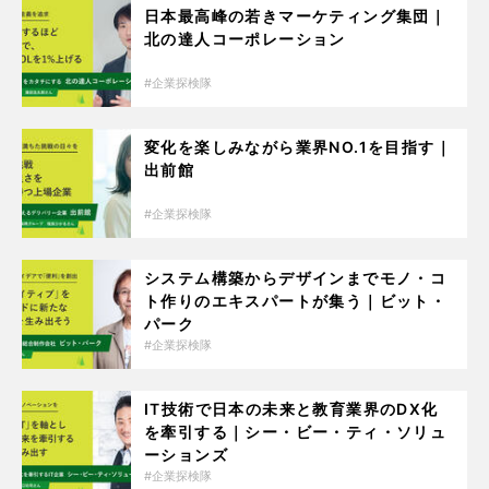
日本最高峰の若きマーケティング集団｜
北の達人コーポレーション
企業探検隊
変化を楽しみながら業界NO.1を目指す｜
出前館
企業探検隊
システム構築からデザインまでモノ・コ
ト作りのエキスパートが集う｜ビット・
パーク
企業探検隊
IT技術で日本の未来と教育業界のDX化
を牽引する｜シー・ビー・ティ・ソリュ
ーションズ
企業探検隊