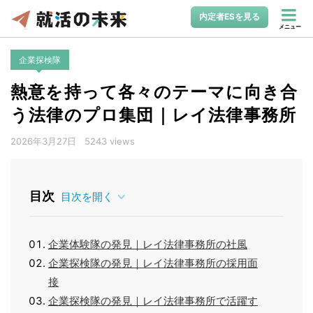
内定者ESを見る
メニュー
企業探検隊
熱意を持って各々のテーマに向き合
う法律のプロ集団｜レイ法律事務所
2026年3月27日
5243 views
目次
目次を開く
企業体験隊の発見｜レイ法律事務所の社風
企業探検隊の発見｜レイ法律事務所の採用面
接
企業探検隊の発見｜レイ法律事務所で活躍す