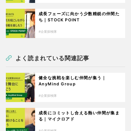
成長フェーズに向かう少数精鋭の仲間た
ち｜STOCK POINT
企業探検隊
よく読まれている関連記事
健全な挑戦を楽しむ仲間が集う｜
AnyMind Group
企業探検隊
成長にコミットし合える熱い仲間が集ま
る｜マイクロアド
企業探検隊