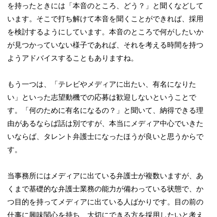
を持ったときには「本音のところ、どう？」と聞くなどして
います。そこで打ち解けて本音を聞くことができれば、採用
を検討するようにしています。本音のところで何がしたいか
が見つかっていない様子であれば、それを考える時間を持つ
ようアドバイスすることもありますね。
もう一つは、「テレビやメディアに出たい、有名になりた
い」といった志望動機での応募は歓迎しないということで
す。「何のために有名になるの？」と聞いて、納得できる理
由があるならば話は別ですが、本当にメディア中心でいきた
いならば、タレント弁護士になったほうが良いと思うからで
す。
当事務所にはメディアに出ている弁護士が複数いますが、あ
くまで基礎的な弁護士業務の能力が備わっている状態で、か
つ目的を持ってメディアに出ている人ばかりです。目の前の
仕事に興味関心を持ち、大切にできる方を採用したいと考え