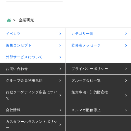
企業研究
イベカツ
カテゴリ一覧
編集コンセプト
監修者メッセージ
外部サービスについて
お問い合わせ
プライバシーポリシー
グループ会員利用規約
グループ会社一覧
行動ターゲティング広告につい
免責事項・知的財産権
て
会社情報
メルマガ配信停止
カスタマーハラスメントポリシ
ー