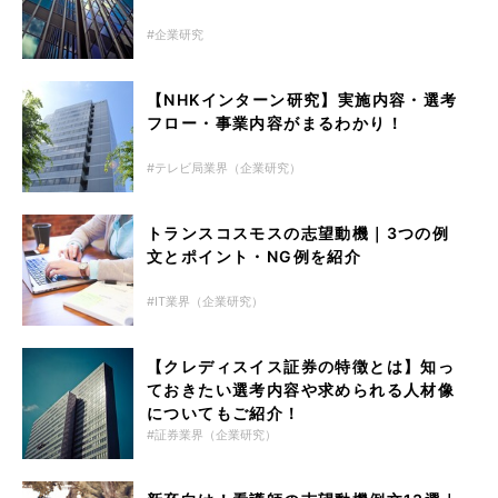
企業研究
【NHKインターン研究】実施内容・選考
フロー・事業内容がまるわかり！
テレビ局業界（企業研究）
トランスコスモスの志望動機｜3つの例
文とポイント・NG例を紹介
IT業界（企業研究）
【クレディスイス証券の特徴とは】知っ
ておきたい選考内容や求められる人材像
についてもご紹介！
証券業界（企業研究）