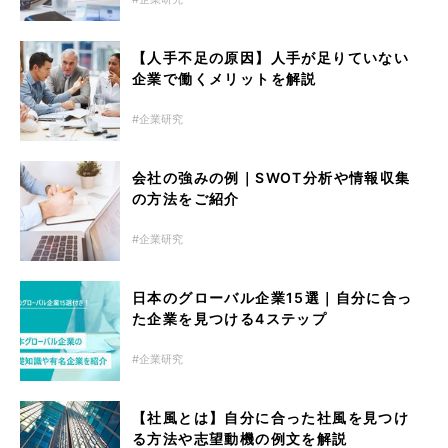
【人手不足の原因】人手が足りていない
企業で働くメリットを解説
企業研究
会社の強みの例｜SWOT分析や情報収集
の方法をご紹介
企業研究
日本のグローバル企業15選｜自分に合っ
た企業を見つける4ステップ
企業研究
【社風とは】自分に合った社風を見つけ
る方法や志望動機の例文を解説