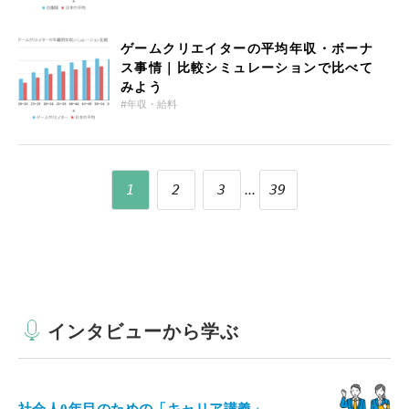
ゲームクリエイターの平均年収・ボーナ
ス事情｜比較シミュレーションで比べて
みよう
年収・給料
...
1
2
3
39
インタビューから学ぶ
社会人0年目のための「キャリア講義」