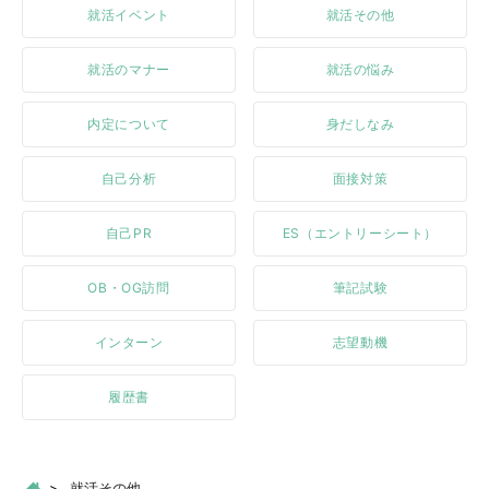
就活イベント
就活その他
就活のマナー
就活の悩み
内定について
身だしなみ
自己分析
面接対策
自己PR
ES（エントリーシート）
OB・OG訪問
筆記試験
インターン
志望動機
履歴書
就活その他