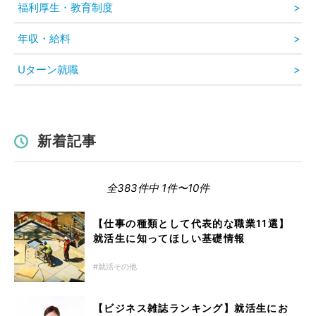
福利厚生・教育制度
年収・給料
Uターン就職
新着記事
全383件中 1件〜10件
【仕事の種類として代表的な職業11選】
就活生に知ってほしい基礎情報
就活その他
【ビジネス雑誌ランキング】就活生にお