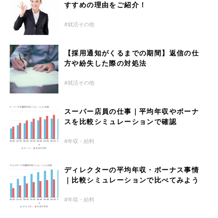
すすめの理由をご紹介！
就活その他
【採用通知がくるまでの期間】返信の仕
方や紛失した際の対処法
就活その他
スーパー店員の仕事｜平均年収やボーナ
スを比較シミュレーションで確認
年収・給料
ディレクターの平均年収・ボーナス事情
｜比較シミュレーションで比べてみよう
年収・給料