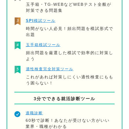
玉手箱・TG-WEBなどWEBテスト全般が
対策できる問題集
SPI模試ツール
時間がない人必見！頻出問題を模試形式で
出題
玉手箱模試ツール
頻出問題を厳選した模試で効率的に対策し
よう
適性検査完全対策ツール
これがあれば対策しにくい適性検査にもも
う困らない！
3分でできる就活診断ツール
適職診断
60秒で診断！あなたが受けない方がいい
業界・職種がわかる