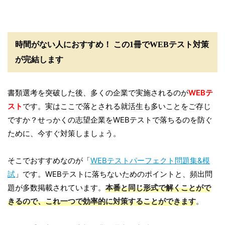
時間がない人におすすめ！ この1冊でWEBテスト対策
が完結します
書類選考を突破した後、多くの企業で実施されるのが
WEBテ
スト
です。実はここで落とされる就活生も多いことをご存じ
ですか？せっかくの志望企業をWEBテストで落ちるのを防ぐ
ために、今すぐ対策しましょう。
そこでおすすめなのが「
WEBテストパーフェクト問題集&模
試
」です。WEBテストに落ちないためのポイントと、頻出問
題が多数掲載されています。
本番と同じ形式で解くことがで
きるので、これ一つで効率的に対策することができます
。