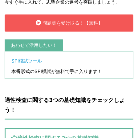
今すぐ手に入れて、志望企業の選考を突破しましょう。
問題集を受け取る！【無料】
あわせて活用したい！
SPI模試ツール
本番形式のSPI模試が無料で手に入ります！
適性検査に関する3つの基礎知識をチェックしよ
う！