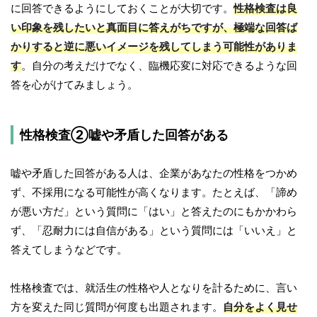
に回答できるようにしておくことが大切です。
性格検査は良
い印象を残したいと真面目に答えがちですが、極端な回答ば
かりすると逆に悪いイメージを残してしまう可能性がありま
す
。自分の考えだけでなく、臨機応変に対応できるような回
答を心がけてみましょう。
性格検査②嘘や矛盾した回答がある
嘘や矛盾した回答がある人は、企業があなたの性格をつかめ
ず、不採用になる可能性が高くなります。たとえば、「諦め
が悪い方だ」という質問に「はい」と答えたのにもかかわら
ず、「忍耐力には自信がある」という質問には「いいえ」と
答えてしまうなどです。
性格検査では、就活生の性格や人となりを計るために、言い
方を変えた同じ質問が何度も出題されます。
自分をよく見せ