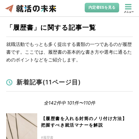
内定者ESを見る
メニュー
「履歴書」に関する記事一覧
就職活動でもっとも多く提出する書類の一つであるのが履歴
書です。ここでは、履歴書の基本的な書き方や選考に通るた
めのポイントなどをご紹介します。
新着記事(11ページ目)
全142件中 101件〜110件
【履歴書を入れる封筒のノリ付け方法】
把握すべき就活マナーを解説
履歴書