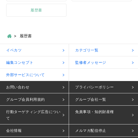
履歴書
履歴書
イベカツ
カテゴリ一覧
編集コンセプト
監修者メッセージ
外部サービスについて
お問い合わせ
プライバシーポリシー
グループ会員利用規約
グループ会社一覧
行動ターゲティング広告につい
免責事項・知的財産権
て
会社情報
メルマガ配信停止