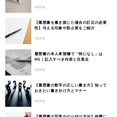
履歴書
【履歴書を書き損じた場合の訂正の必要
性】与える印象や防止策をご紹介
履歴書
履歴書の本人希望欄で「特になし」は
NG｜記入すべき内容と注意点
履歴書
【履歴書の数字の正しい書き方】知って
おきたい書き分け方とマナー
履歴書
【履歴書の写真ののり付け方法】綺麗に