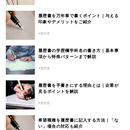
履歴書を万年筆で書くポイント｜与える
印象やデメリットをご紹介
履歴書
履歴書の学歴欄学科名の書き方｜基本事
項から特殊パターンまで解説
履歴書
履歴書を手書きにする理由とは｜企業が
見るポイントを解説
履歴書
希望職種を履歴書に記入する方法｜「な
い」場合の対応も紹介