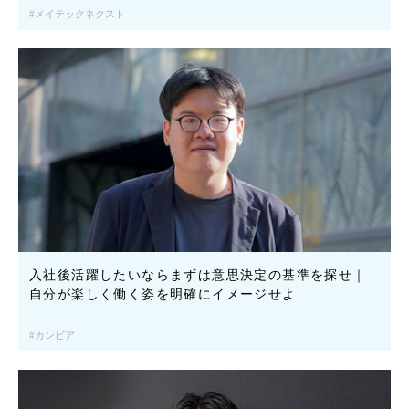
メイテックネクスト
入社後活躍したいならまずは意思決定の基準を探せ｜
自分が楽しく働く姿を明確にイメージせよ
カンビア