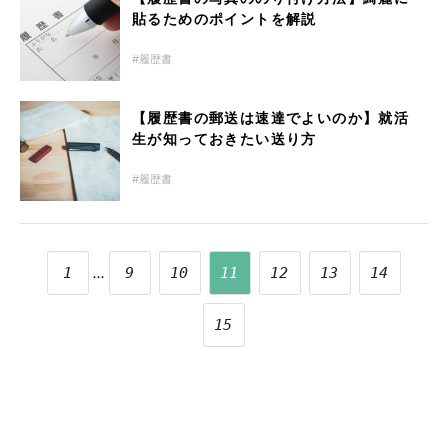
貼るためのポイントを解説
履歴書
【履歴書の郵送は速達でよいのか】就活
生が知っておきたい送り方
履歴書
...
1
9
10
11
12
13
14
15