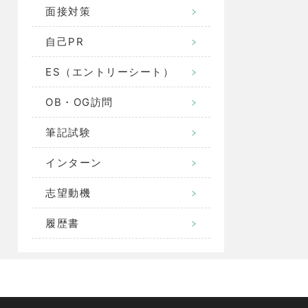
面接対策
自己PR
ES（エントリーシート）
OB・OG訪問
筆記試験
インターン
志望動機
履歴書