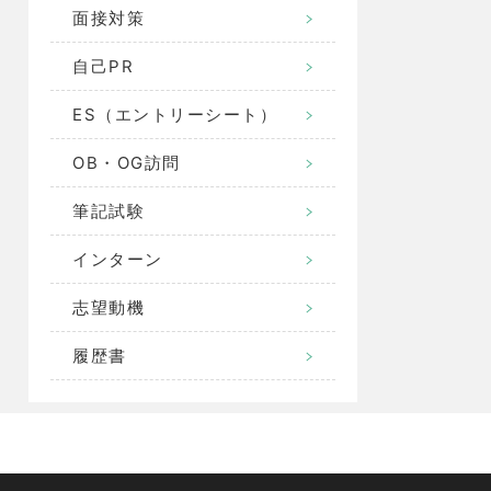
面接対策
自己PR
ES（エントリーシート）
OB・OG訪問
筆記試験
インターン
志望動機
履歴書