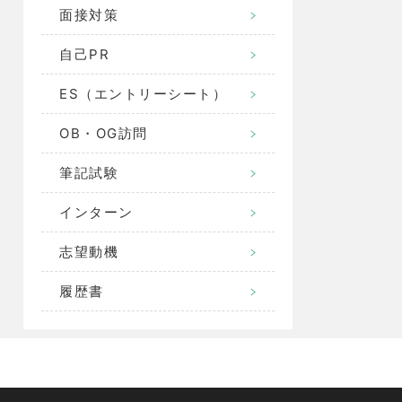
面接対策
自己PR
ES（エントリーシート）
OB・OG訪問
筆記試験
インターン
志望動機
履歴書