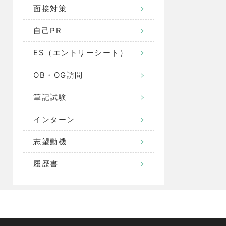
面接対策
自己PR
ES（エントリーシート）
OB・OG訪問
筆記試験
インターン
志望動機
履歴書