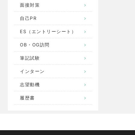
面接対策
自己PR
ES（エントリーシート）
OB・OG訪問
筆記試験
インターン
志望動機
履歴書