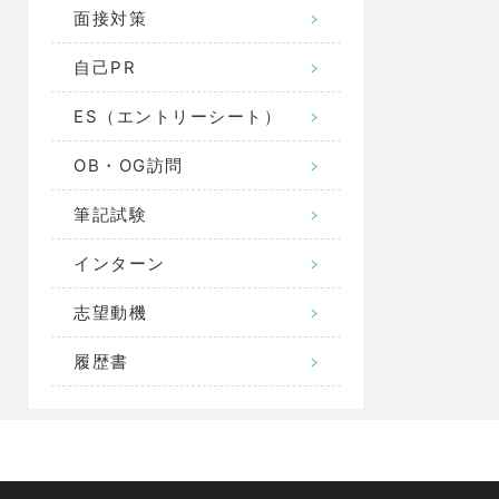
面接対策
自己PR
ES（エントリーシート）
OB・OG訪問
筆記試験
インターン
志望動機
履歴書