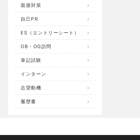
面接対策
自己PR
ES（エントリーシート）
OB・OG訪問
筆記試験
インターン
志望動機
履歴書