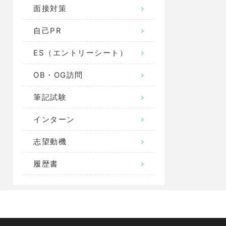
面接対策
自己PR
ES（エントリーシート）
OB・OG訪問
筆記試験
インターン
志望動機
履歴書