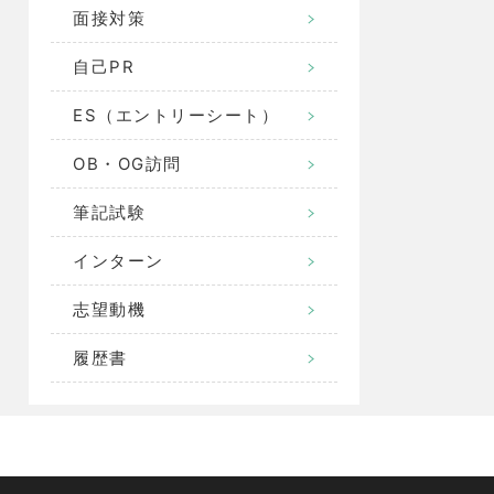
面接対策
自己PR
ES（エントリーシート）
OB・OG訪問
筆記試験
インターン
志望動機
履歴書