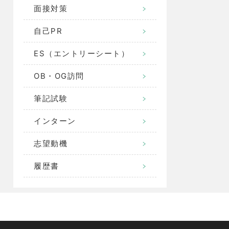
面接対策
自己PR
ES（エントリーシート）
OB・OG訪問
筆記試験
インターン
志望動機
履歴書