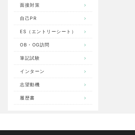
面接対策
自己PR
ES（エントリーシート）
OB・OG訪問
筆記試験
インターン
志望動機
履歴書