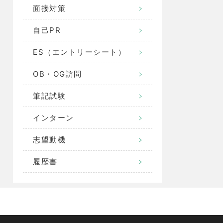
面接対策
自己PR
ES（エントリーシート）
OB・OG訪問
筆記試験
インターン
志望動機
履歴書