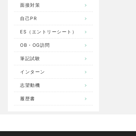
面接対策
自己PR
ES（エントリーシート）
OB・OG訪問
筆記試験
インターン
志望動機
履歴書