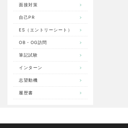
面接対策
自己PR
ES（エントリーシート）
OB・OG訪問
筆記試験
インターン
志望動機
履歴書