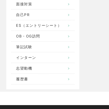
面接対策
自己PR
ES（エントリーシート）
OB・OG訪問
筆記試験
インターン
志望動機
履歴書