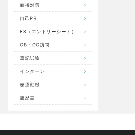
面接対策
自己PR
ES（エントリーシート）
OB・OG訪問
筆記試験
インターン
志望動機
履歴書