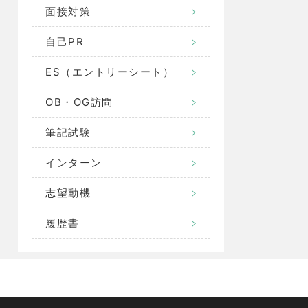
面接対策
自己PR
ES（エントリーシート）
OB・OG訪問
筆記試験
インターン
志望動機
履歴書