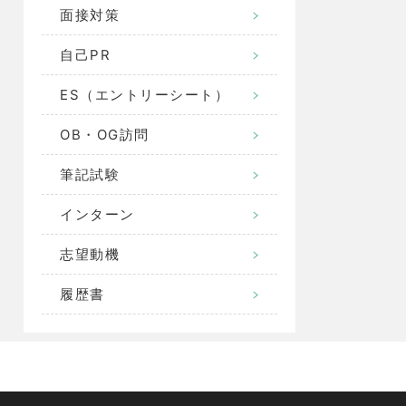
面接対策
自己PR
ES（エントリーシート）
OB・OG訪問
筆記試験
インターン
志望動機
履歴書