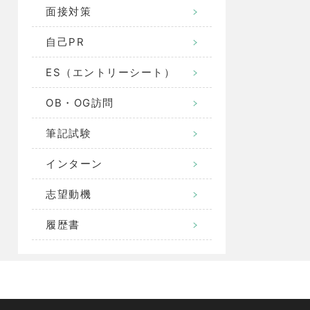
面接対策
自己PR
ES（エントリーシート）
OB・OG訪問
筆記試験
インターン
志望動機
履歴書