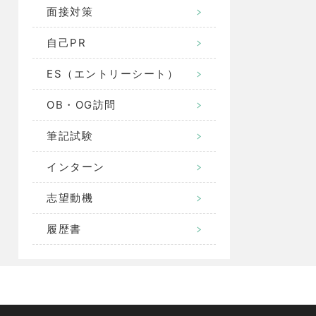
面接対策
自己PR
ES（エントリーシート）
OB・OG訪問
筆記試験
インターン
志望動機
履歴書