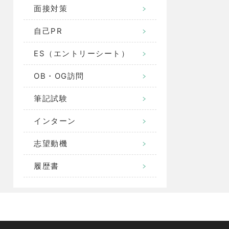
面接対策
自己PR
ES（エントリーシート）
OB・OG訪問
筆記試験
インターン
志望動機
履歴書