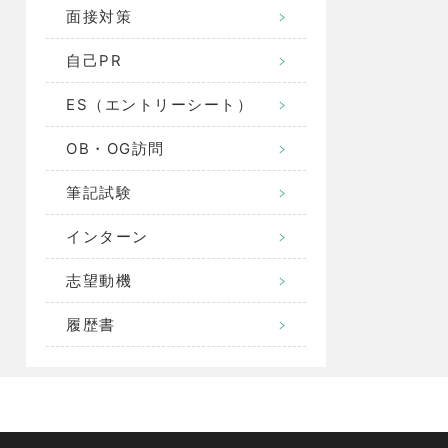
面接対策
自己PR
ES（エントリーシート）
OB・OG訪問
筆記試験
インターン
志望動機
履歴書