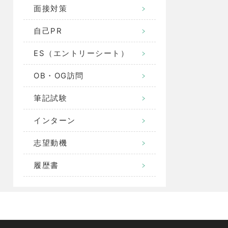
面接対策
自己PR
ES（エントリーシート）
OB・OG訪問
筆記試験
インターン
志望動機
履歴書