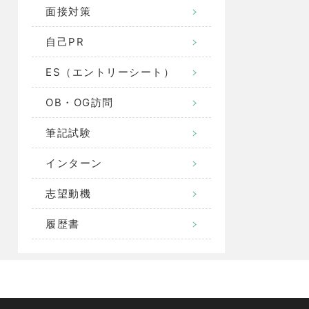
面接対策
自己PR
ES（エントリーシート）
OB・OG訪問
筆記試験
インターン
志望動機
履歴書