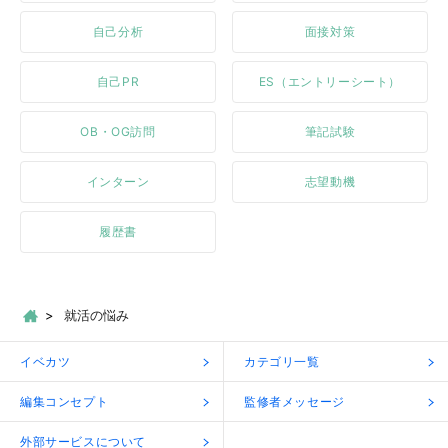
自己分析
面接対策
自己PR
ES（エントリーシート）
OB・OG訪問
筆記試験
インターン
志望動機
履歴書
就活の悩み
イベカツ
カテゴリ一覧
編集コンセプト
監修者メッセージ
外部サービスについて