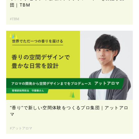
団｜TBM
TBM
“香り”で新しい空間体験をつくるプロ集団｜アットアロ
マ
アットアロマ