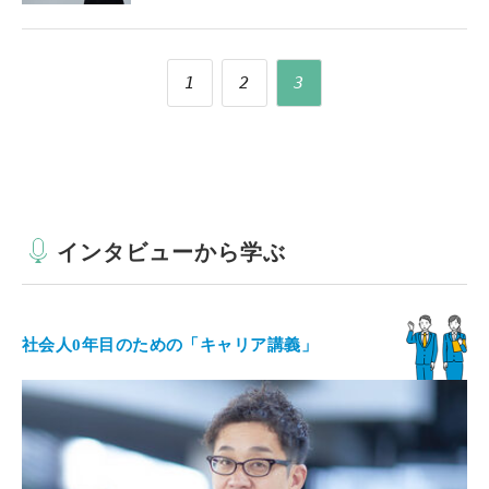
1
2
3
インタビューから学ぶ
社会人0年目のための「キャリア講義」