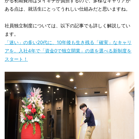
かる初期費用はダイキチが負担するので、多様なキャリアが
ある点は、就活生にとってうれしい仕組みだと思いますね。
社員独立制度については、以下の記事でも詳しく解説してい
ます。
「迷い」の多い20代に、10年後も生き残る「確実」なキャリ
アを。入社4年で「資金0で独立開業」の道を選べる新制度を
スタート！