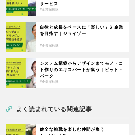
サービス
企業探検隊
自律と成長をベースに「楽しい」SI企業
を目指す｜ジョイゾー
企業探検隊
システム構築からデザインまでモノ・コ
ト作りのエキスパートが集う｜ビット・
パーク
企業探検隊
よく読まれている関連記事
健全な挑戦を楽しむ仲間が集う｜