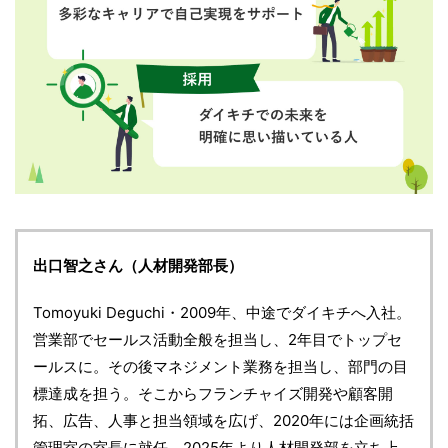
出口智之さん（人材開発部長）
Tomoyuki Deguchi・2009年、中途でダイキチへ入社。
営業部でセールス活動全般を担当し、2年目でトップセ
ールスに。その後マネジメント業務を担当し、部門の目
標達成を担う。そこからフランチャイズ開発や顧客開
拓、広告、人事と担当領域を広げ、2020年には企画統括
管理室の室長に就任。2025年より人材開発部を立ち上