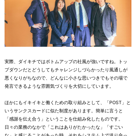
実際、ダイキチではボトムアップの社風が強いですね。トッ
プダウンだとどうしてもチャレンジしづらかったり風通しが
悪くなりがちなので、どんなに小さな思いつきでもその場で
発言できるような雰囲気づくりを大切にしています。
ほかにもイキイキと働くための取り組みとして、「POST」と
いうサンクスカードに似た制度があります。簡単に言うと
「感謝を伝え合う」ということを仕組み化したものです。
日々の業務のなかで「これはありがたかったな」「すごい
な」と感じることがあった時、それをシステム上で送り合っ