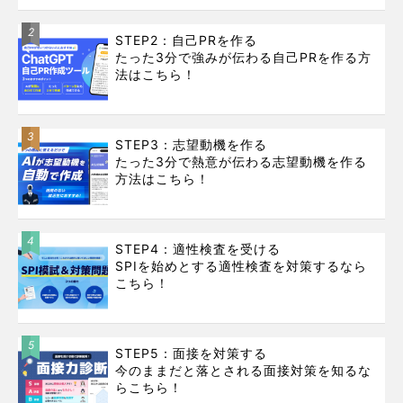
2
STEP2：自己PRを作る
たった3分で強みが伝わる自己PRを作る方
法はこちら！
3
STEP3：志望動機を作る
たった3分で熱意が伝わる志望動機を作る
方法はこちら！
4
STEP4：適性検査を受ける
SPIを始めとする適性検査を対策するなら
こちら！
5
STEP5：面接を対策する
今のままだと落とされる面接対策を知るな
らこちら！