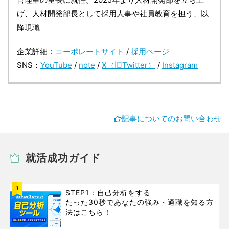
げ、人材開発部長として採用人事や社員教育を担う、以
降現職
企業詳細：
コーポレートサイト
/
採用ページ
SNS：
YouTube
/
note
/
X（旧Twitter）
/
Instagram
記事についてのお問い合わせ
就活成功ガイド
1
STEP1：自己分析をする
たった30秒であなたの強み・適職を知る方
法はこちら！