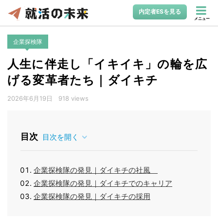
内定者ESを見る
メニュー
企業探検隊
人生に伴走し「イキイキ」の輪を広
げる変革者たち｜ダイキチ
2026年6月19日
918 views
目次
目次を開く
企業探検隊の発見｜ダイキチの社風
企業探検隊の発見｜ダイキチでのキャリア
企業探検隊の発見｜ダイキチの採用