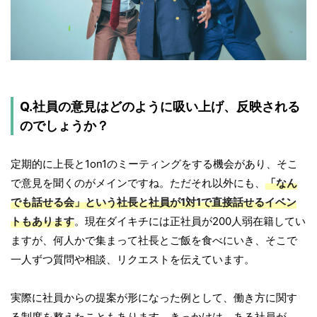
Q.社員の意見はどのように吸い上げ、反映される
のでしょうか？
定期的に上長と1on1のミーティングをする機会があり、そこ
で意見を聞くのがメインですね。ただそれ以外にも、
「なん
でも話せる会」という社長と社員が1対1で直接話せるイベン
トもあります
。現在ダイキチには正社員が200人弱在籍してい
ますが、何人かで集まって社長とご飯を食べにいき、そこで
一人ずつ質問や相談、リクエストを伝えています。
実際に社員からの提案が形になった例として、働き方に関す
る制度を整えたこともあります。きっかけは、ある社員が