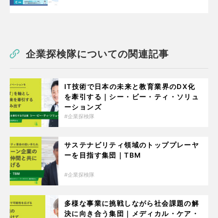
企業探検隊についての関連記事
IT技術で日本の未来と教育業界のDX化
を牽引する｜シー・ビー・ティ・ソリュ
ーションズ
企業探検隊
サステナビリティ領域のトッププレーヤ
ーを目指す集団｜TBM
企業探検隊
多様な事業に挑戦しながら社会課題の解
決に向き合う集団｜メディカル・ケア・