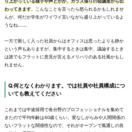
り上がっている様子や声とかが、ガラス張りの会議室から伝
わってきます
。こんなことを言ったら怒られるかもしれませ
んが、何だか学生がワイワイ言いながら盛り上がっているよ
うなね……。
一方で新しく入った社員からはオフィスは思ったよりも静か
という声もありますが、集中するときは集中、議論するとき
は誰でもフラットに意見が言えるメリハリのある社風かもし
れません。
Q.何となくわかります。では社員や社員構成につ
いても教えてください
これまでは中途採用で各分野のプロフェッショナルを集めて
きたので平均年齢は40歳くらい。変なしがらみや人間関係の
ないフラットな関係性なので、それがオープンで風通しの良