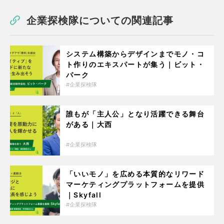
企業探検隊についての関連記事
システム構築からデザインまでモノ・コ
ト作りのエキスパートが集う｜ビット・
パーク
企業探検隊
誰もが「主人公」となり活躍できる舞台
がある｜大西
企業探検隊
「いいモノ」を広める本質的なリワード
マーケティングプラットフォームを提供
｜Skyfall
企業探検隊