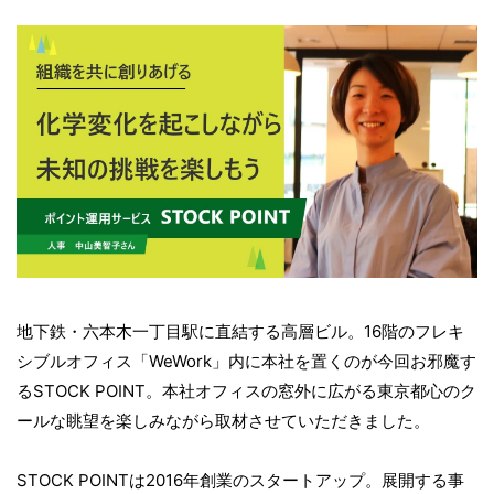
地下鉄・六本木一丁目駅に直結する高層ビル。16階のフレキ
シブルオフィス「WeWork」内に本社を置くのが今回お邪魔す
るSTOCK POINT。本社オフィスの窓外に広がる東京都心のク
ールな眺望を楽しみながら取材させていただきました。
STOCK POINTは2016年創業のスタートアップ。展開する事