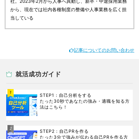
社。2023年2月から人事へ異動し、新卒・中途採用業務
から、現在では社内各種制度の整備や人事業務を広く担
当している
記事についてのお問い合わせ
就活成功ガイド
1
STEP1：自己分析をする
たった30秒であなたの強み・適職を知る方
法はこちら！
2
STEP2：自己PRを作る
たった3分で強みが伝わる自己PRを作る方