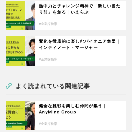
熱中力とチャレンジ精神で「新しい当た
り前」を創る｜いえらぶ
企業探検隊
変化を徹底的に楽しむパイオニア集団｜
インティメート・マージャー
企業探検隊
よく読まれている関連記事
健全な挑戦を楽しむ仲間が集う｜
AnyMind Group
企業探検隊