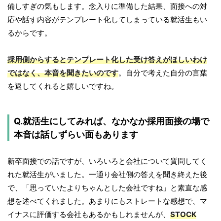
備しすぎの気もします。念入りに準備した結果、面接への対
応や話す内容がテンプレート化してしまっている就活生もい
るからです。
採用側からするとテンプレート化した受け答えがほしいわけ
ではなく、本音を聞きたいのです
。自分で考えた自分の言葉
を返してくれると嬉しいですね。
Q.就活生にしてみれば、なかなか採用面接の場で
本音は話しずらい面もあります
新卒面接での話ですが、いろいろと会社について質問してく
れた就活生がいました。一通り会社側の答えを聞き終えた後
で、「思っていたよりちゃんとした会社ですね」と素直な感
想を述べてくれました。あまりにもストレートな感想で、マ
イナスに評価する会社もあるかもしれませんが、
STOCK