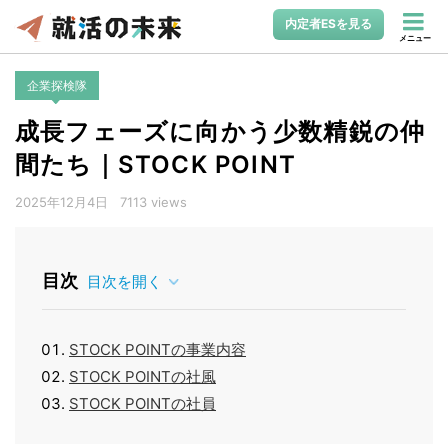
内定者ESを見る
メニュー
企業探検隊
成長フェーズに向かう少数精鋭の仲
間たち｜STOCK POINT
2025年12月4日
7113 views
目次
目次を開く
STOCK POINTの事業内容
STOCK POINTの社風
STOCK POINTの社員