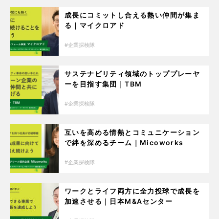
成長にコミットし合える熱い仲間が集ま
る｜マイクロアド
企業探検隊
サステナビリティ領域のトッププレーヤ
ーを目指す集団｜TBM
企業探検隊
互いを高める情熱とコミュニケーション
で絆を深めるチーム｜Micoworks
企業探検隊
ワークとライフ両方に全力投球で成長を
加速させる｜日本M&Aセンター