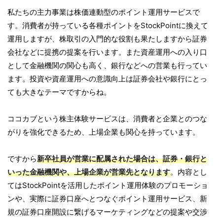
私たちの主力事業は株価連動型のポイント運用サービスで
す。消費者が持っている各種ポイントをStockPointに換えて
運用しますが、株取引の入門的な役割も果たしますから証券
会社などに提携の提案を行います。また資産運用への入り口
として金融機関の関心も高く、銀行などへの営業も行ってい
ます。投資や資産運用への意識向上は証券会社や銀行にとっ
ても大きなテーマですからね。
ココカブという株主体験サービスは、消費者と企業とのつな
がりを強化できるため、上場企業も関心を持っています。
ですから
新卒社員が営業に配属された場合は、証券・銀行と
いった金融機関や、上場企業が営業先となります
。内容とし
てはStockPointを活用したポイント運用体験のプロモーショ
ンや、実際に証券口座へとつなぐポイント運用サービス、新
規の証券口座開設に繋げるマーケティングなどの提案や交渉