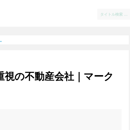
.
重視の不動産会社｜マーク