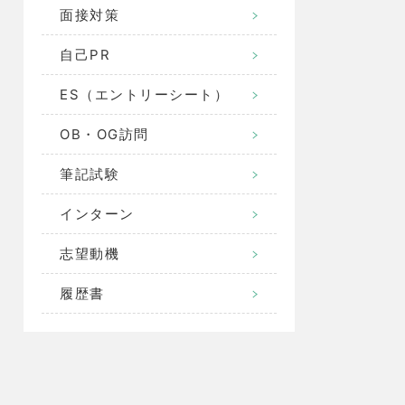
面接対策
自己PR
ES（エントリーシート）
OB・OG訪問
筆記試験
インターン
志望動機
履歴書