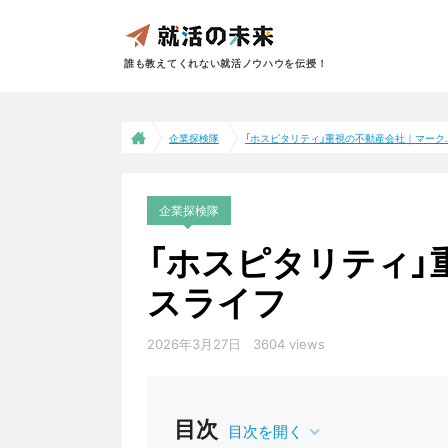
誰も教えてくれない就活ノウハウを伝授！
企業探検隊
「ホスピタリティ」重視の不動産会社｜マーク..
企業探検隊
「ホスピタリティ」
スライフ
2026年3月27日
3604 views
目次
目次を開く