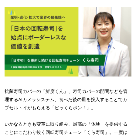
抗菌寿司カバーの「鮮度くん」、寿司カバーの開閉などを管
理するAIカメラシステム、食べた後の皿を投入することでカ
プセルトイがもらえる「ビッくらポン！」。
いかなるときも変革に取り組み、最高の「体験」を提供する
ことにこだわり抜く回転寿司チェーン「くら寿司」。一度は