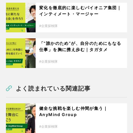
変化を徹底的に楽しむパイオニア集団｜
インティメート・マージャー
企業探検隊
「“誰かのため”が、自分のためにもなる
仕事」を胸に携え歩む｜タガタメ
企業探検隊
よく読まれている関連記事
健全な挑戦を楽しむ仲間が集う｜
AnyMind Group
企業探検隊