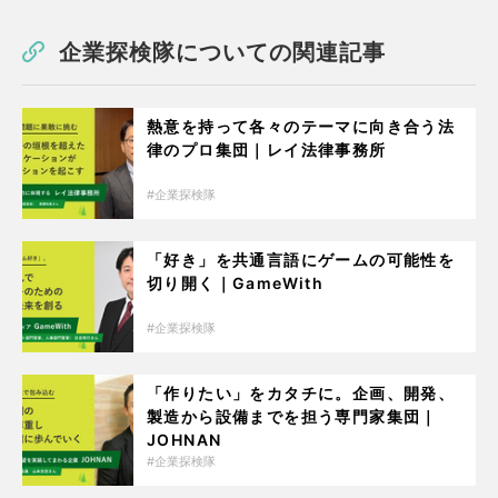
企業探検隊についての関連記事
熱意を持って各々のテーマに向き合う法
律のプロ集団｜レイ法律事務所
企業探検隊
「好き」を共通言語にゲームの可能性を
切り開く｜GameWith
企業探検隊
「作りたい」をカタチに。企画、開発、
製造から設備までを担う専門家集団｜
JOHNAN
企業探検隊