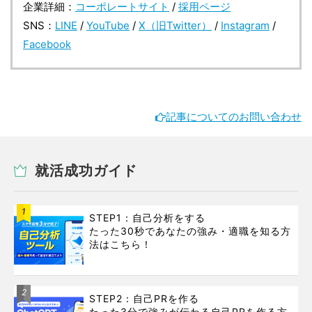
企業詳細：
コーポレートサイト
/
採用ページ
SNS：
LINE
/
YouTube
/
X（旧Twitter）
/
Instagram
/
Facebook
記事についてのお問い合わせ
就活成功ガイド
1
STEP1：自己分析をする
たった30秒であなたの強み・適職を知る方
法はこちら！
2
STEP2：自己PRを作る
たった3分で強みが伝わる自己PRを作る方