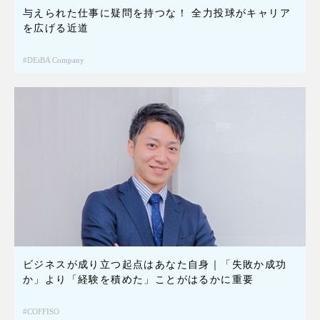
与えられた仕事に疑問を持つな！ 全力投球がキャリア
を広げる近道
DEiBA Company
ビジネスが成り立つ起点はあなた自身｜「失敗か成功
か」より「経験を積めた」ことがはるかに重要
COFFISO