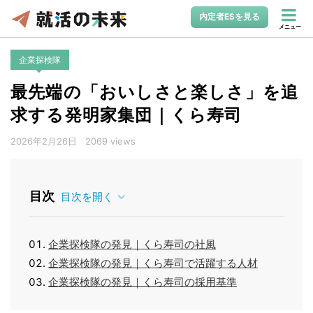
内定者ESを見る
メニュー
企業探検隊
最先端の「おいしさと楽しさ」を追
求する発明家集団｜くら寿司
2026年2月26日
2069 views
目次
目次を開く
企業探検隊の発見｜くら寿司の社風
企業探検隊の発見｜くら寿司で活躍する人材
企業探検隊の発見｜くら寿司の採用基準