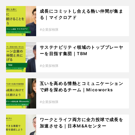
成長にコミットし合える熱い仲間が集ま
る｜マイクロアド
企業探検隊
サステナビリティ領域のトッププレーヤ
ーを目指す集団｜TBM
企業探検隊
互いを高める情熱とコミュニケーション
で絆を深めるチーム｜Micoworks
企業探検隊
ワークとライフ両方に全力投球で成長を
加速させる｜日本M&Aセンター