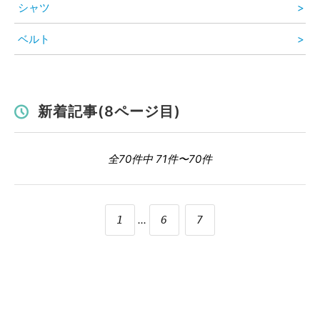
シャツ
ベルト
新着記事(8ページ目)
全70件中 71件〜70件
...
1
6
7