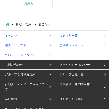
履歴書
身だしなみ
着こなし
イベカツ
カテゴリ一覧
編集コンセプト
監修者メッセージ
外部サービスについて
お問い合わせ
プライバシーポリシー
グループ会員利用規約
グループ会社一覧
行動ターゲティング広告につい
免責事項・知的財産権
て
会社情報
メルマガ配信停止
カスタマーハラスメントポリシ