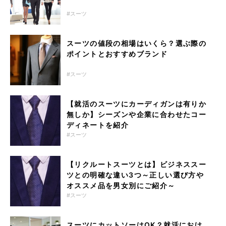
スーツ
スーツの値段の相場はいくら？選ぶ際の
ポイントとおすすめブランド
スーツ
【就活のスーツにカーディガンは有りか
無しか】シーズンや企業に合わせたコー
ディネートを紹介
スーツ
【リクルートスーツとは】ビジネススー
ツとの明確な違い3つ～正しい選び方や
オススメ品を男女別にご紹介～
スーツ
スーツにカットソーはOK？就活におけ