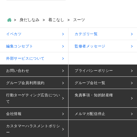
身だしなみ
着こなし
スーツ
イベカツ
カテゴリ一覧
編集コンセプト
監修者メッセージ
外部サービスについて
お問い合わせ
プライバシーポリシー
グループ会員利用規約
グループ会社一覧
行動ターゲティング広告につい
免責事項・知的財産権
て
会社情報
メルマガ配信停止
カスタマーハラスメントポリシ
ー