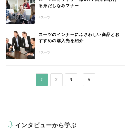
る身だしなみマナー
スーツ
スーツのインナーにふさわしい商品とお
すすめの購入先を紹介
スーツ
...
1
2
3
6
インタビューから学ぶ