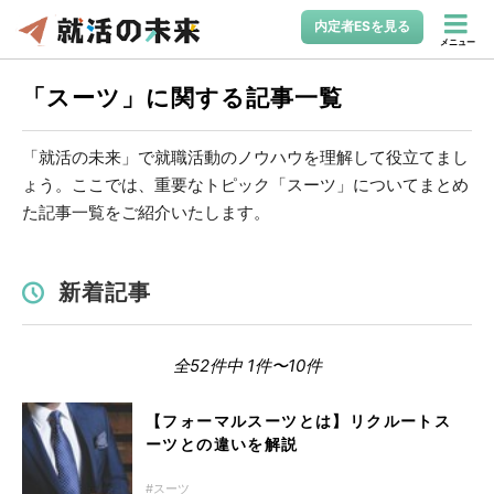
内定者ESを見る
メニュー
「スーツ」に関する記事一覧
「就活の未来」で就職活動のノウハウを理解して役立てまし
ょう。ここでは、重要なトピック「スーツ」についてまとめ
た記事一覧をご紹介いたします。
新着記事
全52件中 1件〜10件
【フォーマルスーツとは】リクルートス
ーツとの違いを解説
スーツ