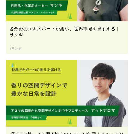
各分野のエキスパートが集い、世界市場を見すえる｜
サンギ
サンギ
“香り”で新しい空間体験をつくるプロ集団｜アットアロ