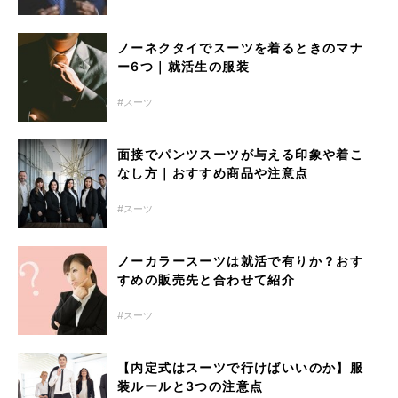
ノーネクタイでスーツを着るときのマナ
ー6つ｜就活生の服装
スーツ
面接でパンツスーツが与える印象や着こ
なし方｜おすすめ商品や注意点
スーツ
ノーカラースーツは就活で有りか？おす
すめの販売先と合わせて紹介
スーツ
【内定式はスーツで行けばいいのか】服
装ルールと3つの注意点