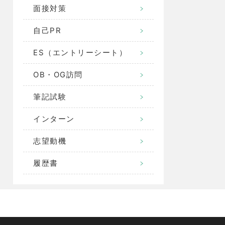
面接対策
自己PR
ES（エントリーシート）
OB・OG訪問
筆記試験
インターン
志望動機
履歴書