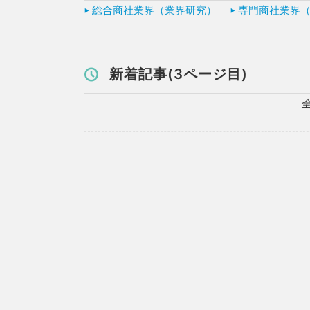
総合商社業界（業界研究）
専門商社業界
新着記事(3ページ目)
全