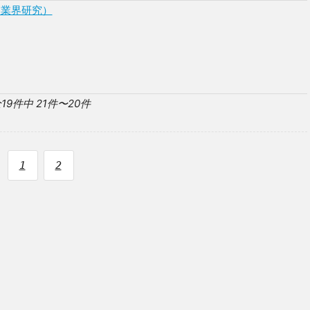
（業界研究）
19件中 21件〜20件
1
2