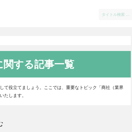
」に関する記事一覧
して役立てましょう。ここでは、重要なトピック「商社（業界
いたします。
む