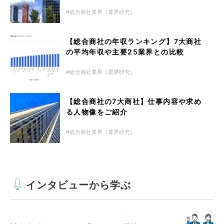
総合商社業界（業界研究）
【総合商社の年収ランキング】7大商社
の平均年収や主要25業界との比較
総合商社業界（業界研究）
【総合商社の7大商社】仕事内容や求め
る人物像をご紹介
総合商社業界（業界研究）
インタビューから学ぶ