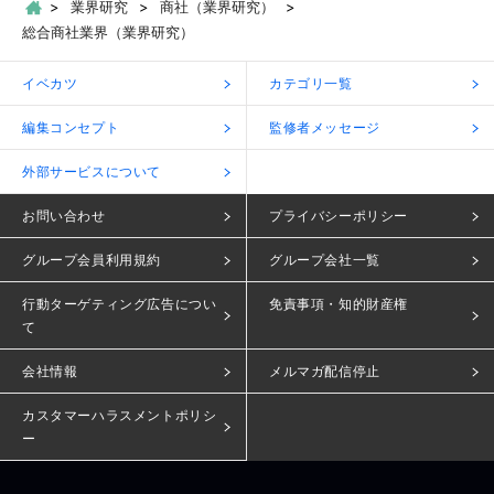
業界研究
商社（業界研究）
総合商社業界（業界研究）
イベカツ
カテゴリ一覧
編集コンセプト
監修者メッセージ
外部サービスについて
お問い合わせ
プライバシーポリシー
グループ会員利用規約
グループ会社一覧
行動ターゲティング広告につい
免責事項・知的財産権
て
会社情報
メルマガ配信停止
カスタマーハラスメントポリシ
ー