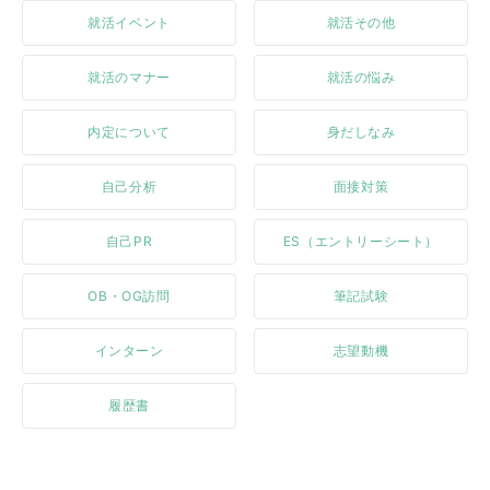
就活イベント
就活その他
就活のマナー
就活の悩み
内定について
身だしなみ
自己分析
面接対策
自己PR
ES（エントリーシート）
OB・OG訪問
筆記試験
インターン
志望動機
履歴書