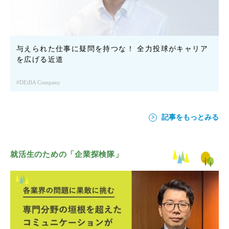
与えられた仕事に疑問を持つな！ 全力投球がキャリア
を広げる近道
DEiBA Company
記事をもっとみる
就活生のための「企業探検隊」