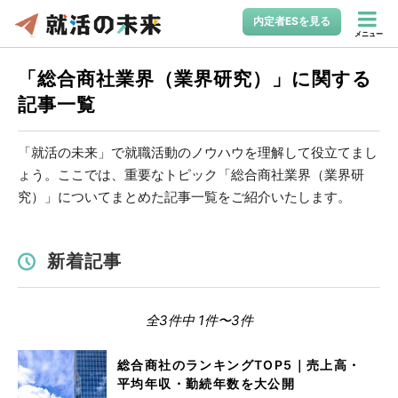
内定者ESを見る
メニュー
「総合商社業界（業界研究）」に関する
記事一覧
「就活の未来」で就職活動のノウハウを理解して役立てまし
ょう。ここでは、重要なトピック「総合商社業界（業界研
究）」についてまとめた記事一覧をご紹介いたします。
新着記事
全3件中 1件〜3件
総合商社のランキングTOP5｜売上高・
平均年収・勤続年数を大公開