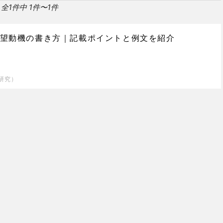
全1件中 1件〜1件
望動機の書き方｜記載ポイントと例文を紹介
研究）