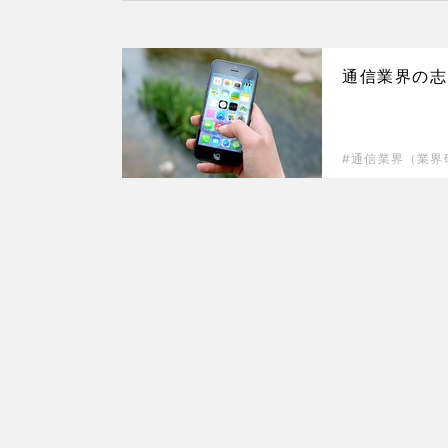
通信業界の志
通信業界（業界