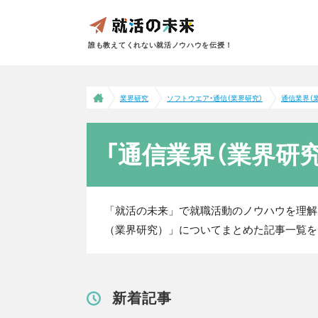
誰も教えてくれない就活ノウハウを伝授！
業界研究
ソフトウエア・通信（業界研究）
通信業界（
「通信業界（業界研
「就活の未来」で就職活動のノウハウを理解
（業界研究）」についてまとめた記事一覧を
新着記事