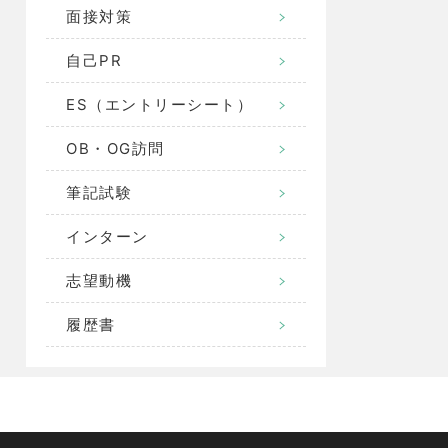
面接対策
自己PR
ES（エントリーシート）
OB・OG訪問
筆記試験
インターン
志望動機
履歴書