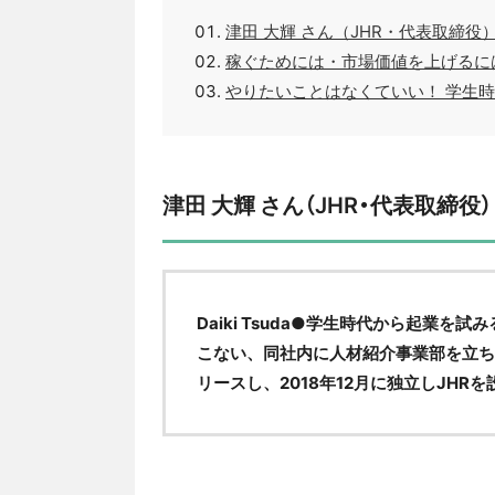
津田 大輝 さん（JHR・代表取締役
稼ぐためには・市場価値を上げるに
やりたいことはなくていい！ 学生
津田 大輝 さん（JHR・代表取締役）
Daiki Tsuda●学生時代から起業
こない、同社内に人材紹介事業部を立ち上
リースし、2018年12月に独立しJH