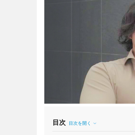
目次
目次を開く