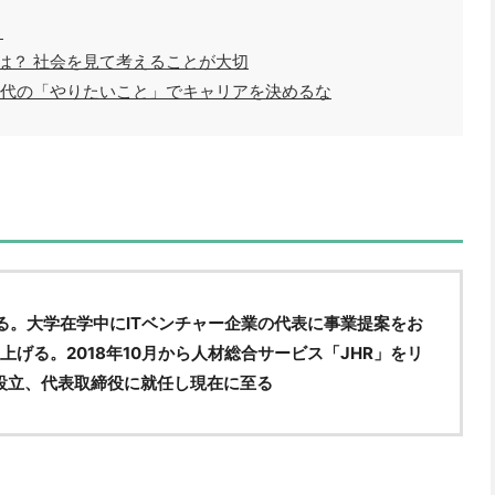
）
は？ 社会を見て考えることが大切
時代の「やりたいこと」でキャリアを決めるな
を試みる。大学在学中にITベンチャー企業の代表に事業提案をお
げる。2018年10月から人材総合サービス「JHR」をリ
Rを設立、代表取締役に就任し現在に至る