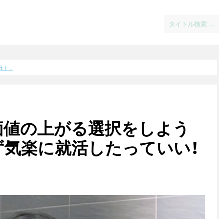
...
価値の上がる選択をしよう
ず気楽に就活したっていい！