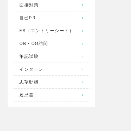
面接対策
自己PR
ES（エントリーシート）
OB・OG訪問
筆記試験
インターン
志望動機
履歴書