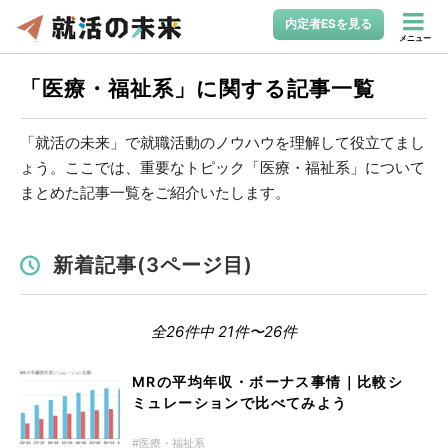
内定者ESを見る
メニュー
「医療・福祉系」に関する記事一覧
「就活の未来」で就職活動のノウハウを理解して役立てまし
ょう。ここでは、重要なトピック「医療・福祉系」について
まとめた記事一覧をご紹介いたします。
新着記事(3ページ目)
全26件中 21件〜26件
MRの平均年収・ボーナス事情｜比較シ
ミュレーションで比べてみよう
医療・福祉系