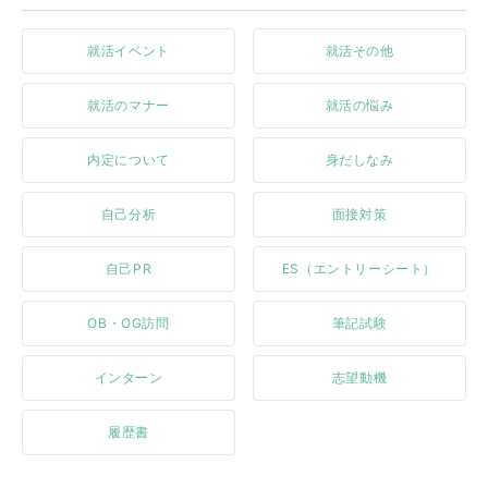
就活イベント
就活その他
就活のマナー
就活の悩み
内定について
身だしなみ
自己分析
面接対策
自己PR
ES（エントリーシート）
OB・OG訪問
筆記試験
インターン
志望動機
履歴書