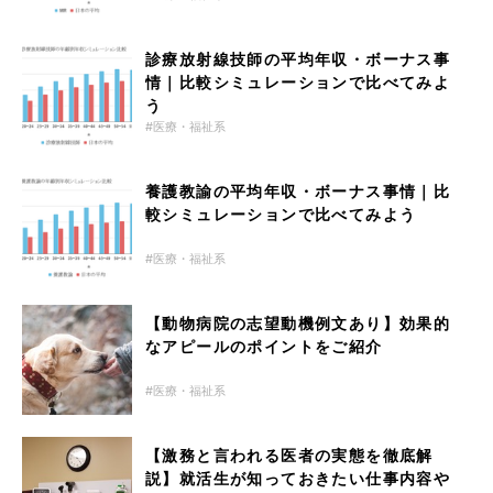
診療放射線技師の平均年収・ボーナス事
情｜比較シミュレーションで比べてみよ
う
医療・福祉系
養護教諭の平均年収・ボーナス事情｜比
較シミュレーションで比べてみよう
医療・福祉系
【動物病院の志望動機例文あり】効果的
なアピールのポイントをご紹介
医療・福祉系
【激務と言われる医者の実態を徹底解
説】就活生が知っておきたい仕事内容や