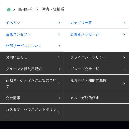
職種研究
医療・福祉系
イベカツ
カテゴリ一覧
編集コンセプト
監修者メッセージ
外部サービスについて
お問い合わせ
プライバシーポリシー
グループ会員利用規約
グループ会社一覧
行動ターゲティング広告につい
免責事項・知的財産権
て
会社情報
メルマガ配信停止
カスタマーハラスメントポリシ
ー