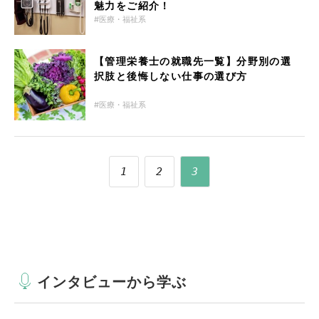
魅力をご紹介！
医療・福祉系
【管理栄養士の就職先一覧】分野別の選
択肢と後悔しない仕事の選び方
医療・福祉系
1
2
3
インタビューから学ぶ