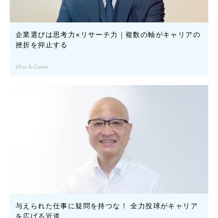
企業選びは思考力×リサーチ力｜複数の軸がキャリアの
挫折を抑止する
For-A-Career
与えられた仕事に疑問を持つな！ 全力投球がキャリア
を広げる近道