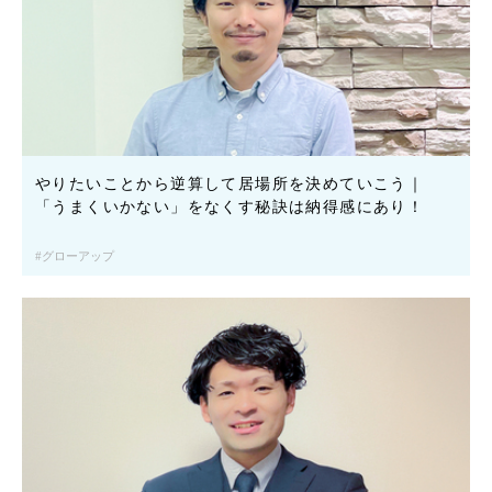
やりたいことから逆算して居場所を決めていこう｜
「うまくいかない」をなくす秘訣は納得感にあり！
グローアップ