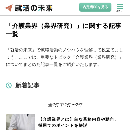
内定者ESを見る
メニュー
「介護業界（業界研究）」に関する記事
一覧
「就活の未来」で就職活動のノウハウを理解して役立てまし
ょう。ここでは、重要なトピック「介護業界（業界研究）」
についてまとめた記事一覧をご紹介いたします。
新着記事
全2件中 1件〜2件
【介護業界とは】主な業務内容や動向、
採用でのポイントを解説