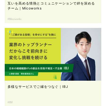
互いを高める情熱とコミュニケーションで絆を深める
チーム｜Micoworks
Micoworks
多様なサービスでご縁をつなぐ｜IBJ
IBJ