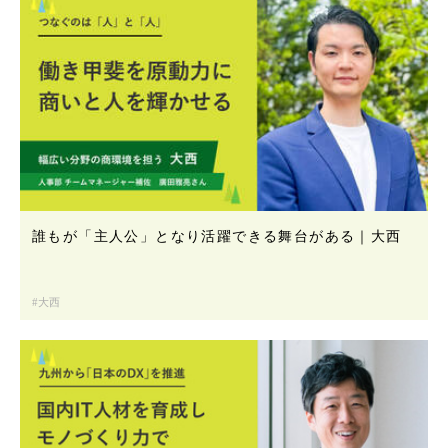
誰もが「主人公」となり活躍できる舞台がある｜大西
大西