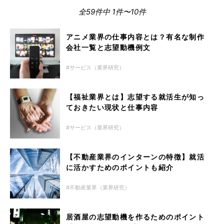
全59件中 1件〜10件
アニメ業界の仕事内容とは？有名な制作
会社一覧と志望動機例文
サービス（業界研究）
【福祉業界とは】志望する就活生が知っ
ておきたい現状と仕事内容
サービス（業界研究）
【不動産業界のインターンの特徴】就活
に活かすためのポイントも紹介
不動産業界（業界研究）
居酒屋の志望動機を作るためのポイント