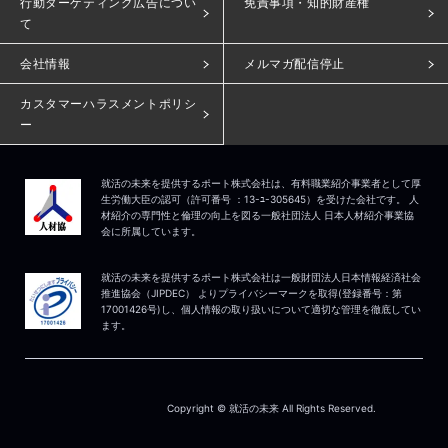
行動ターゲティング広告につい
免責事項・知的財産権
て
会社情報
メルマガ配信停止
カスタマーハラスメントポリシ
ー