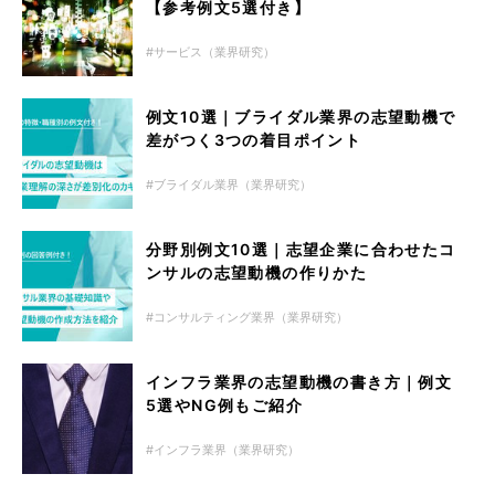
【参考例文5選付き】
サービス（業界研究）
例文10選｜ブライダル業界の志望動機で
差がつく3つの着目ポイント
ブライダル業界（業界研究）
分野別例文10選｜志望企業に合わせたコ
ンサルの志望動機の作りかた
コンサルティング業界（業界研究）
インフラ業界の志望動機の書き方｜例文
5選やNG例もご紹介
インフラ業界（業界研究）