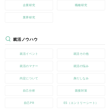
企業研究
職種研究
業界研究
就活ノウハウ
就活イベント
就活その他
就活のマナー
就活の悩み
内定について
身だしなみ
自己分析
面接対策
自己PR
ES（エントリーシート）