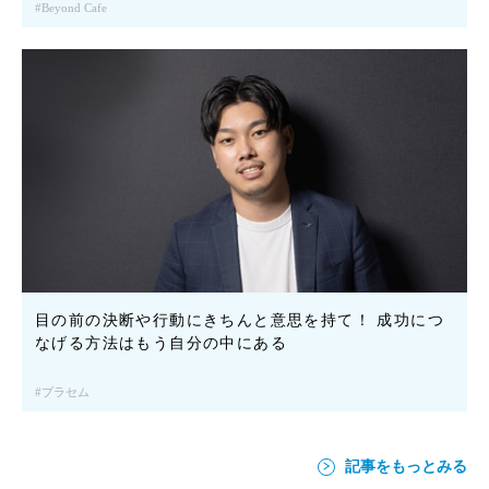
Beyond Cafe
目の前の決断や行動にきちんと意思を持て！ 成功につ
なげる方法はもう自分の中にある
プラセム
記事をもっとみる