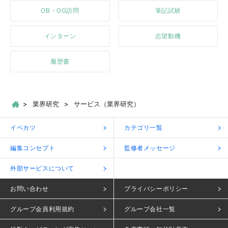
OB・OG訪問
筆記試験
インターン
志望動機
履歴書
業界研究
サービス（業界研究）
イベカツ
カテゴリ一覧
編集コンセプト
監修者メッセージ
外部サービスについて
お問い合わせ
プライバシーポリシー
グループ会員利用規約
グループ会社一覧