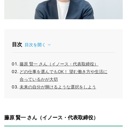
目次
目次を開く
藤原 賢一 さん（イノース・代表取締役）
どの仕事を選んでもOK！ 望む働き方や生活に
合っているかが大切
未来の自分が輝けるような選択をしよう
藤原 賢一 さん（イノース・代表取締役）