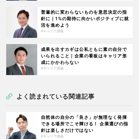
普遍的に変わらないものを意思決定の指
針に｜1%の期待に向かいポジティブに就
活を進めよう
キャリア講義
成果を出すカギは公私ともに素の自分で
いられること｜企業の看板はキャリア形
成にかかわらない
キャリア講義
よく読まれている関連記事
自然体の自分の「良さ」が無理なく発揮
できる場所でこそ輝ける！ 企業選びの指
針は楽しさだけではない
キャリア講義