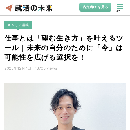
内定者ESを見る
メニュー
キャリア講義
仕事とは「望む生き方」を叶えるツ
ール｜未来の自分のために「今」は
可能性を広げる選択を！
2025年12月4日
13703 views