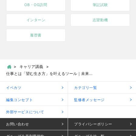
OB・OG訪問
筆記試験
インターン
志望動機
履歴書
キャリア講義
仕事とは「望む生き方」を叶えるツール｜未来...
イベカツ
カテゴリ一覧
編集コンセプト
監修者メッセージ
外部サービスについて
お問い合わせ
プライバシーポリシー