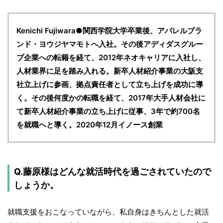
Kenichi Fujiwara●関西学院大学卒業後、アパレルブラ
ンド・ヨウジヤマモトへ入社。その後アディダスグルー
プ企業への転籍を経て、2012年ネオキャリアに入社し、
人材業界に足を踏み入れる。新卒人材紹介事業の大阪支
社立上げに参画、拠点責任者として立ち上げを成功に導
く。その後何度かの転職を経て、2017年大手人材会社に
て新卒人材紹介事業の立ち上げに従事、3年で約700名
を就職へと導く。2020年12月イノース創業
Q.藤原様はどんな就活時代を過ごされていたので
しょうか。
就職支援をおこなっていながら、私自身はきちんとした就活