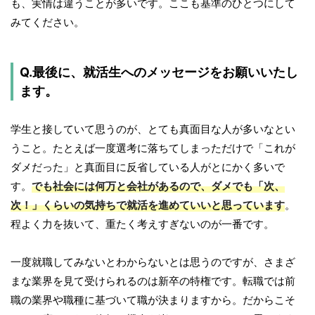
も、実情は違うことが多いです。ここも基準のひとつにして
みてください。
Q.最後に、就活生へのメッセージをお願いいたし
ます。
学生と接していて思うのが、とても真面目な人が多いなとい
うこと。たとえば一度選考に落ちてしまっただけで「これが
ダメだった」と真面目に反省している人がとにかく多いで
す。
でも社会には何万と会社があるので、ダメでも「次、
次！」くらいの気持ちで就活を進めていいと思っています
。
程よく力を抜いて、重たく考えすぎないのが一番です。
一度就職してみないとわからないとは思うのですが、さまざ
まな業界を見て受けられるのは新卒の特権です。転職では前
職の業界や職種に基づいて職が決まりますから。だからこそ