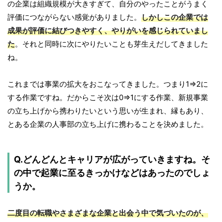
の企業は組織規模が大きすぎて、自分のやったことがうまく
評価につながらない感覚がありました。
しかしこの企業では
成果が評価に結びつきやすく、やりがいを感じられていまし
た
。それと同時に次にやりたいことも芽生えだしてきました
ね。
これまでは事業の拡大をおこなってきました。つまり1⇒2に
する作業ですね。だからこそ次は0⇒1にする作業、新規事業
の立ち上げから携わりたいという思いが生まれ、縁もあり、
とある企業の人事部の立ち上げに携わることを決めました。
Q.どんどんとキャリアが広がっていきますね。そ
の中で起業に至るきっかけなどはあったのでしょ
うか。
二度目の転職やさまざまな企業と出会う中で気づいたのが、