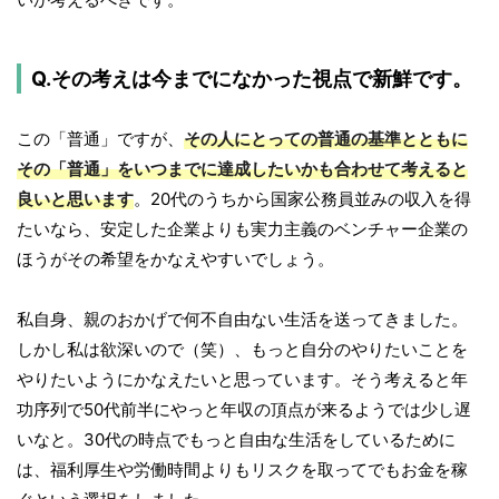
Q.その考えは今までになかった視点で新鮮です。
この「普通」ですが、
その人にとっての普通の基準とともに
その「普通」をいつまでに達成したいかも合わせて考えると
良いと思います
。20代のうちから国家公務員並みの収入を得
たいなら、安定した企業よりも実力主義のベンチャー企業の
ほうがその希望をかなえやすいでしょう。
私自身、親のおかげで何不自由ない生活を送ってきました。
しかし私は欲深いので（笑）、もっと自分のやりたいことを
やりたいようにかなえたいと思っています。そう考えると年
功序列で50代前半にやっと年収の頂点が来るようでは少し遅
いなと。30代の時点でもっと自由な生活をしているために
は、福利厚生や労働時間よりもリスクを取ってでもお金を稼