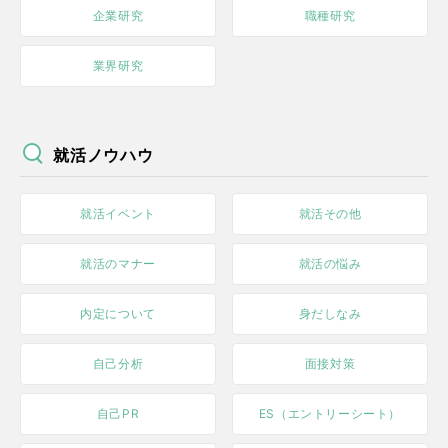
企業研究
職種研究
業界研究
就活ノウハウ
就活イベント
就活その他
就活のマナー
就活の悩み
内定について
身だしなみ
自己分析
面接対策
自己PR
ES（エントリーシート）