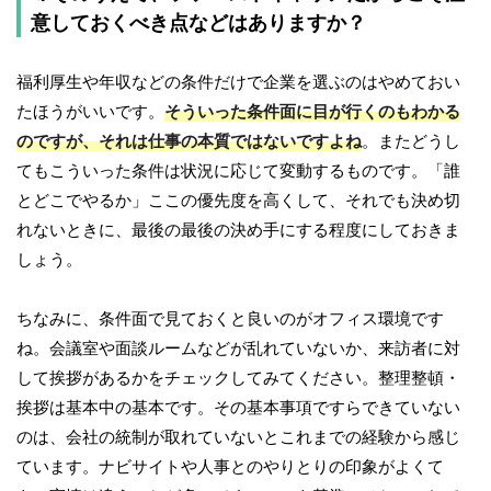
意しておくべき点などはありますか？
福利厚生や年収などの条件だけで企業を選ぶのはやめておい
たほうがいいです。
そういった条件面に目が行くのもわかる
のですが、それは仕事の本質ではないですよね
。またどうし
てもこういった条件は状況に応じて変動するものです。「誰
とどこでやるか」ここの優先度を高くして、それでも決め切
れないときに、最後の最後の決め手にする程度にしておきま
しょう。
ちなみに、条件面で見ておくと良いのがオフィス環境です
ね。会議室や面談ルームなどが乱れていないか、来訪者に対
して挨拶があるかをチェックしてみてください。整理整頓・
挨拶は基本中の基本です。その基本事項ですらできていない
のは、会社の統制が取れていないとこれまでの経験から感じ
ています。ナビサイトや人事とのやりとりの印象がよくて