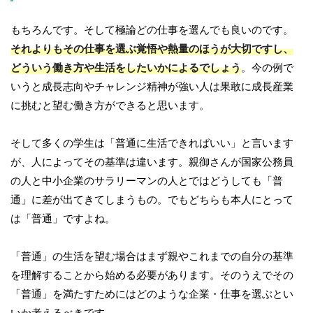
もちろんです。そして極論どの仕事を選んでも良いのです。
それよりもその仕事を選ぶ覚悟や熱量のほうが大切ですし、
どういう働き方や生活をしたいかによるでしょう
。今の例で
いうと成長志向やチャレンジ精神が強い人は果敢に成長産業
に挑むと望む働き方ができると思います。
そして多くの学生は「普通に生活できればいい」と言います
が、人によってその基準は違います。親御さんが国家公務員
の人と中小企業のサラリーマンの人とではどうしても「普
通」に差が出てきてしまうもの。でもどちらも本人にとって
は「普通」ですよね。
「普通」の生活を望む場合はまず親やこれまでの自分の基準
を理解することから始める必要があります。そのうえでその
「普通」を満たすためにはどのような企業・仕事を選ぶとい
いか考えるべきです。