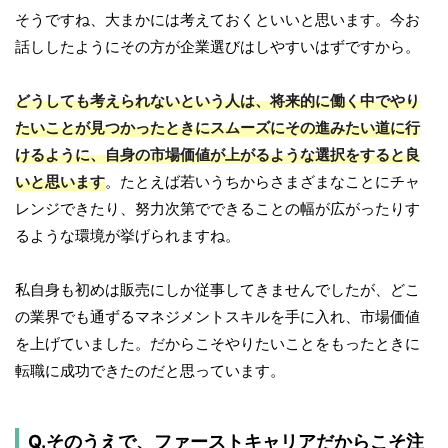
そうですね、大まかには考えておくといいと思います。今お
話ししたようにその方が企業選びはしやすいはずですから。
どうしても考えられないという人は、将来的に働く中でやり
たいことが見つかったときにスムーズにその進みたい道に行
けるように、自身の市場価値が上がるような選択をすると良
いと思います
。たとえば若いうちからさまざまなことにチャ
レンジできたり、努力次第でできることの幅が広がったりす
るような環境が挙げられますね。
私自身も初めは販売にしか従事してきませんでしたが、どこ
の業界でも通ずるマネジメントスキルを手に入れ、市場価値
を上げていました。だからこそやりたいことをもったときに
転職に成功できたのだと思っています。
Q.そのうえで、ファーストキャリアだからこそ注