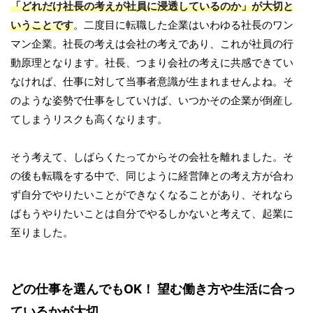
「どれだけ社長の考えが社員に浸透しているのか」が大切と
いうことです
。二度目に転職した企業はいわゆる社長のワン
マン企業。社長の考えは会社の考えであり、これが社員の行
動原理となります。社長、つまり会社の考えに共感できてい
なければ、仕事に対して当事者意識が生まれませんよね。そ
のような姿勢で仕事をしていけば、いつかその企業が倒産し
てしまうリスクも高くなります。
そう考えて、しばらくたってからその会社を離れました。そ
の後も転職をする中で、同じように経営陣との考え方が合わ
ず自分でやりたいことができなくなることがあり、それなら
ばもうやりたいことは自分でやるしかないと考えて、起業に
至りました。
どの仕事を選んでもOK！ 望む働き方や生活に合っ
ているかが大切