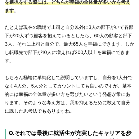
を選択をする際には、どちらが幸福の全体量が多いかを考え
ます
。
たとえば現在の職場で上司と自分以外に3人の部下がいて各部
下が20人ずつ顧客を抱えているとしたら、60人の顧客と部下
3人、それに上司と自分で、最大65人を幸福にできます。しか
し転職先で部下が10人に増えれば200人以上を幸福にできま
す。
もちろん極端に単純化して説明していますし、自分を1人分で
なく4人分、5人分としてカウントしても良いのですが、基本
的には幸福の全体量が多い方を選びたいという発想が常にあ
ります。そのような考え方は、我を抑えるために敢えて自分
に課した思考法でもありますね。
Q.それでは最後に就活生が充実したキャリアを歩