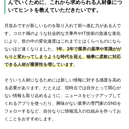
んでいくために、これから求められる人材像につ
いてヒントを教えていただきたいです。
月並みですが新しいものを取り入れて前へ進む力がある人で
す。コロナ禍のような社会的な大事件やIT技術の急速な進化
により、世の中の変化速度はこれまでとはくらべものになら
ないほど速くなりました。
1年、2年で業界の基準や常識がが
らりと変わってしまうような時代を迎え、物事に柔軟に対応
できる人材が重要性を増しています
。
そういう人材になるためには新しい情報に対する感度を高め
る必要があります。たとえば、現時点では自分とって関心が
ない情報も取り込めるように、ニュースをピックアップして
くれるアプリを使ったり、興味がない業界の専門家のSNSを
フォローするなど、自分なりに情報流入の仕組みを作ってお
くことをおすすめします。