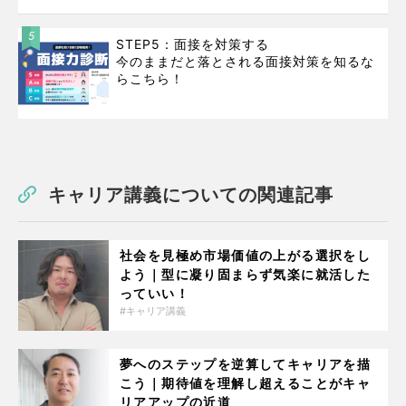
5
STEP5：面接を対策する
今のままだと落とされる面接対策を知るな
らこちら！
キャリア講義についての関連記事
社会を見極め市場価値の上がる選択をし
よう｜型に凝り固まらず気楽に就活した
っていい！
キャリア講義
夢へのステップを逆算してキャリアを描
こう｜期待値を理解し超えることがキャ
リアアップの近道