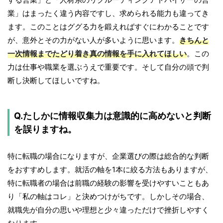
業」はまったく違う内容ですし、求められる能力も違ってき
ます。このことはググる力を鍛えればすぐにわかることです
が、意外とその力がない人が多いように思います。
きちんと
一次情報までたどり着き真の情報を手に入れてほしい
。この
力は仕事や職業を選ぶうえで重要です。そして自分の頭で判
断し決断してほしいですね。
Q.たしかに情報収集力は意識的に高めないと判断
を誤りますね。
特に転職の場合になりますが、企業選びの際は総合的な判断
をおすすめします。就活の軸を1本に絞る方法もありますが、
特に転職者の場合は前職の経験の影響を受けやすいこともあ
り「私の軸はコレ」と決めつけがちです。しかしその場合、
就職先が自分の思いや理想と少々違っただけで挫折しやすく