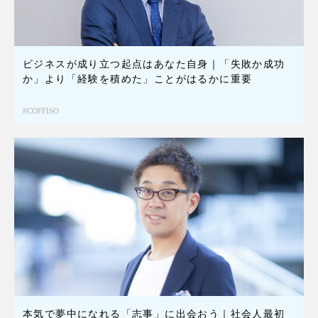
ビジネスが成り立つ起点はあなた自身｜「失敗か成功
か」より「経験を積めた」ことがはるかに重要
COFFISO
本気で夢中になれる「志事」に出会おう｜社会人最初