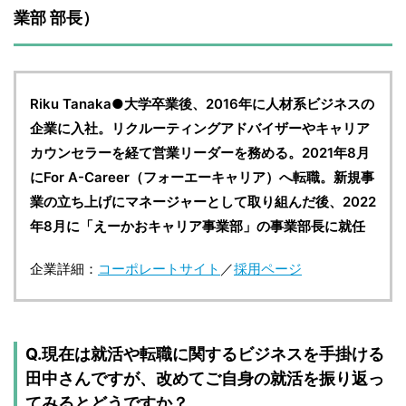
業部 部長）
Riku Tanaka●大学卒業後、2016年に人材系ビジネスの
企業に入社。リクルーティングアドバイザーやキャリア
カウンセラーを経て営業リーダーを務める。2021年8月
にFor A-Career（フォーエーキャリア）へ転職。新規事
業の立ち上げにマネージャーとして取り組んだ後、2022
年8月に「えーかおキャリア事業部」の事業部長に就任
企業詳細：
コーポレートサイト
／
採用ページ
Q.現在は就活や転職に関するビジネスを手掛ける
田中さんですが、改めてご自身の就活を振り返っ
てみるとどうですか？