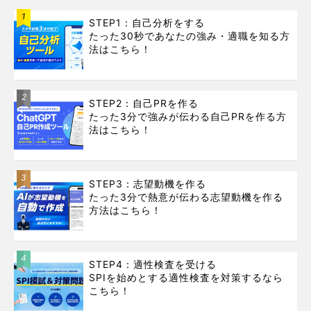
1
STEP1：自己分析をする
たった30秒であなたの強み・適職を知る方
法はこちら！
2
STEP2：自己PRを作る
たった3分で強みが伝わる自己PRを作る方
法はこちら！
3
STEP3：志望動機を作る
たった3分で熱意が伝わる志望動機を作る
方法はこちら！
4
STEP4：適性検査を受ける
SPIを始めとする適性検査を対策するなら
こちら！