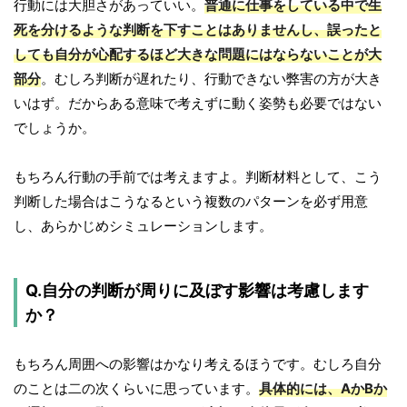
行動には大胆さがあっていい。
普通に仕事をしている中で生
死を分けるような判断を下すことはありませんし、誤ったと
しても自分が心配するほど大きな問題にはならないことが大
部分
。むしろ判断が遅れたり、行動できない弊害の方が大き
いはず。だからある意味で考えずに動く姿勢も必要ではない
でしょうか。
もちろん行動の手前では考えますよ。判断材料として、こう
判断した場合はこうなるという複数のパターンを必ず用意
し、あらかじめシミュレーションします。
Q.自分の判断が周りに及ぼす影響は考慮します
か？
もちろん周囲への影響はかなり考えるほうです。むしろ自分
のことは二の次くらいに思っています。
具体的には、AかBか