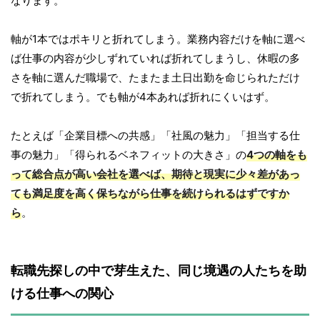
なります。
軸が1本ではポキリと折れてしまう。業務内容だけを軸に選べ
ば仕事の内容が少しずれていれば折れてしまうし、休暇の多
さを軸に選んだ職場で、たまたま土日出勤を命じられただけ
で折れてしまう。でも軸が4本あれば折れにくいはず。
たとえば「企業目標への共感」「社風の魅力」「担当する仕
事の魅力」「得られるベネフィットの大きさ」の
4つの軸をも
って総合点が高い会社を選べば、期待と現実に少々差があっ
ても満足度を高く保ちながら仕事を続けられるはずですか
ら
。
転職先探しの中で芽生えた、同じ境遇の人たちを助
ける仕事への関心