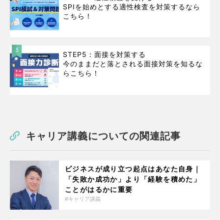
SPIを始めとする適性検査を対策するなら
こちら！
5
STEP5：面接を対策する
今のままだと落とされる面接対策を知るな
らこちら！
キャリア講義についての関連記事
ビジネスが成り立つ起点はあなた自身｜
「失敗か成功か」より「経験を積めた」
ことがはるかに重要
キャリア講義