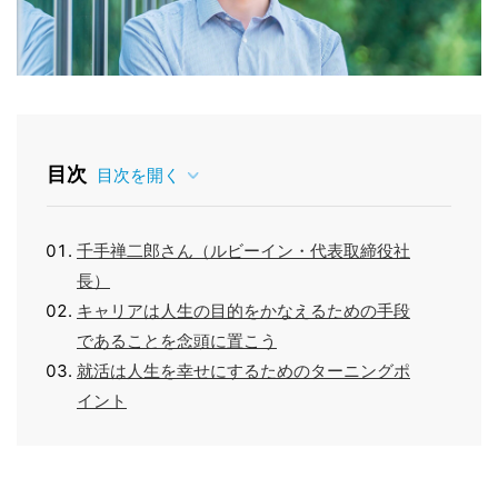
目次
目次を開く
千手禅二郎さん（ルビーイン・代表取締役社
長）
キャリアは人生の目的をかなえるための手段
であることを念頭に置こう
就活は人生を幸せにするためのターニングポ
イント