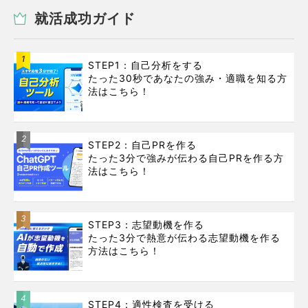
就活成功ガイド
1
STEP1：自己分析をする
たった30秒であなたの強み・適職を知る方
法はこちら！
2
STEP2：自己PRを作る
たった3分で強みが伝わる自己PRを作る方
法はこちら！
3
STEP3：志望動機を作る
たった3分で熱意が伝わる志望動機を作る
方法はこちら！
4
STEP4：適性検査を受ける