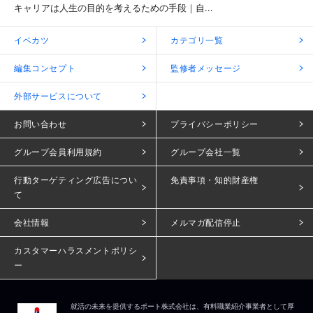
キャリアは人生の目的を考えるための手段｜自...
イベカツ
カテゴリ一覧
編集コンセプト
監修者メッセージ
外部サービスについて
お問い合わせ
プライバシーポリシー
グループ会員利用規約
グループ会社一覧
行動ターゲティング広告につい
免責事項・知的財産権
て
会社情報
メルマガ配信停止
カスタマーハラスメントポリシ
ー