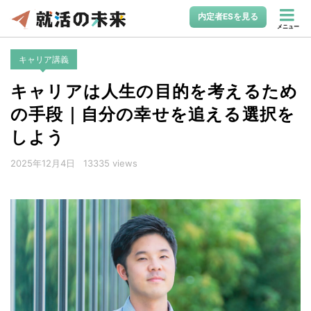
内定者ESを見る
メニュー
キャリア講義
キャリアは人生の目的を考えるため
の手段｜自分の幸せを追える選択を
しよう
2025年12月4日
13335 views