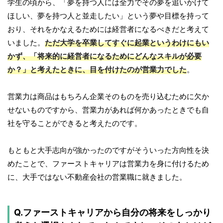
学生の頃から、「夢を持つ人には全力でその夢を追いかけて
ほしい、夢を持つ人と並走したい」という夢や目標を持って
おり、それをかなえるためには経営者になるべきだと考えて
いました。
ただ大学を卒業してすぐに起業というわけにもい
かず、「将来的に経営者になるためにどんなスキルが必要
か？」と考えたときに、目を付けたのが営業力でした
。
営業力は商品はもちろん企業そのものを売り込むために欠か
せないものですから、営業力があれば何かあったときでも自
社を守ることができると考えたのです。
もともと大手志向が強かったのですがそういった方向性を決
めたことで、ファーストキャリアは営業力を身に付けるため
に、大手ではない不動産会社の営業職に就きました。
Q.ファーストキャリアから自分の将来をしっかり