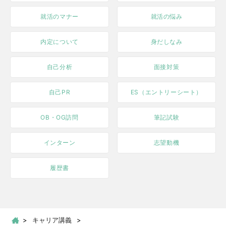
就活のマナー
就活の悩み
内定について
身だしなみ
自己分析
面接対策
自己PR
ES（エントリーシート）
OB・OG訪問
筆記試験
インターン
志望動機
履歴書
キャリア講義